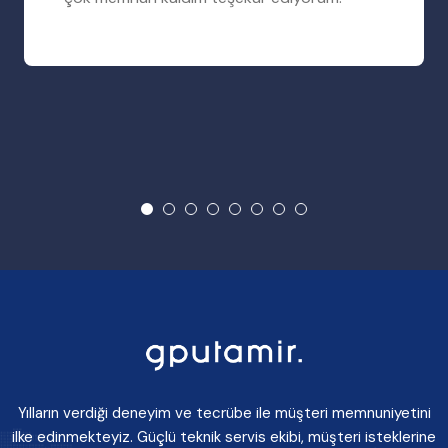
Yılların verdiği deneyim ve tecrübe ile müşteri memnuniyetini
ilke edinmekteyiz. Güçlü teknik servis ekibi, müşteri isteklerine