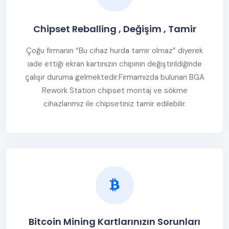
Chipset Reballing , Değişim , Tamir
Çoğu firmanın “Bu cihaz hurda tamir olmaz” diyerek
iade ettiği ekran kartınızın chipinin değiştirildiğinde
çalışır duruma gelmektedir.Firmamızda bulunan BGA
Rework Station chipset montaj ve sökme
cihazlarımız ile chipsetiniz tamir edilebilir.
Bitcoin Mining Kartlarınızın Sorunları