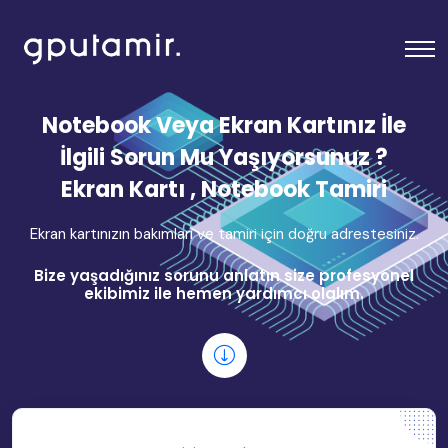
Notebook Veya Ekran Kartınız İle
İlgili Sorun Mu Yaşıyorsunuz ?
Ekran Kartı , Notebook Tamiri
Ekran kartınızın bakımları ve tamiri için doğru adrestesiniz.
Bize yaşadığınız sorunu anlatın size profesyonel
ekibimiz ile hemen yardımcı olalım.