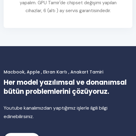
yapalım. GPU Tamir'de chipset değişimi yapılan
cihazlar, 6 (altı ) ay servis garantisindedir.
Macbook, Apple , Ekran Kartı , Anakart Tamiri
Her model yazılımsal ve donanımsal
bütün problemlerini çözüyoruz.
Youtube kanalımızdan yaptığımız işlerle ilgili bilgi
edinebilirsiniz.