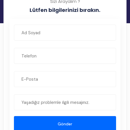
Sizi Arayalım ?
Lütfen bilgilerinizi bırakın.
Gönder