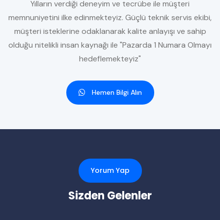
Yılların verdiği deneyim ve tecrübe ile müşteri
memnuniyetini ilke edinmekteyiz. Güçlü teknik servis ekibi,
müşteri isteklerine odaklanarak kalite anlayışı ve sahip
olduğu nitelikli insan kaynağı ile "Pazarda 1 Numara Olmayı
hedeflemekteyiz"
Hemen Bilgi Alın
Yorum Yap
Sizden Gelenler