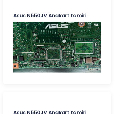
Asus N550JV Anakart tamiri
Asus N550JV Anakart tamiri