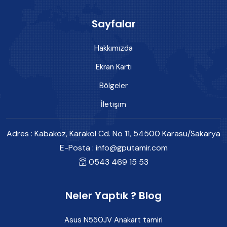
Sayfalar
Hakkımızda
Ekran Kartı
Bölgeler
İletişim
Adres : Kabakoz, Karakol Cd. No 11, 54500 Karasu/Sakarya
E-Posta :
info@gputamir.com
0543 469 15 53
Neler Yaptık ? Blog
Asus N550JV Anakart tamiri