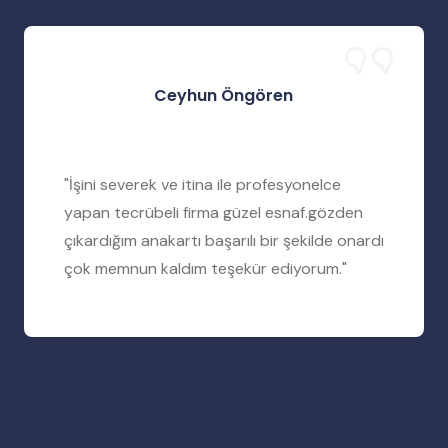
Ceyhun Öngören
"İşini severek ve itina ile profesyonelce
yapan tecrübeli firma güzel esnaf.gözden
çıkardığım anakartı başarılı bir şekilde onardı
çok memnun kaldım teşekür ediyorum."