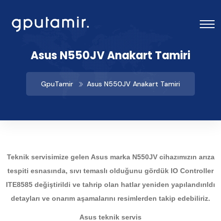
Asus N550JV Anakart Tamiri
GpuTamir
Asus N550JV Anakart Tamiri
Teknik servisimize gelen Asus marka N550JV cihazımızın arıza
tespiti esnasında, sıvı temaslı olduğunu gördük IO Controller
ITE8585 değiştirildi ve tahrip olan hatlar yeniden yapılandırıldı
detayları ve onarım aşamalarını resimlerden takip edebiliriz.
Asus teknik servis