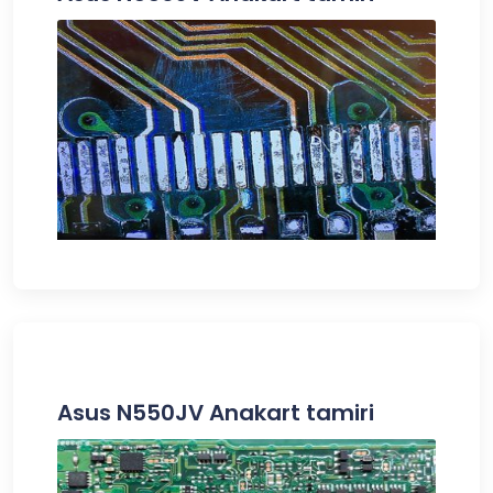
Asus N550JV Anakart tamiri