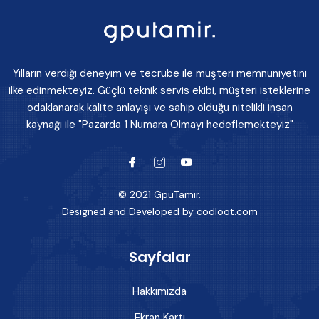
Yılların verdiği deneyim ve tecrübe ile müşteri memnuniyetini
ilke edinmekteyiz. Güçlü teknik servis ekibi, müşteri isteklerine
odaklanarak kalite anlayışı ve sahip olduğu nitelikli insan
kaynağı ile "Pazarda 1 Numara Olmayı hedeflemekteyiz"
© 2021 GpuTamir.
Designed and Developed by
codloot.com
Sayfalar
Hakkımızda
Ekran Kartı