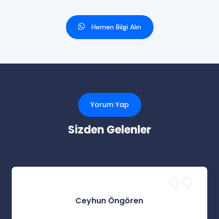
Hemen Bilgi Alın
Yorum Yap
Sizden Gelenler
Ceyhun Öngören