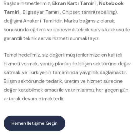
Başlıca hizmetlerimiz,
Ekran Kartı Tamiri
,
Notebook
Tamiri
, Bilgisayar Tamiri , Chipset tamiri(reballing),
değişimi Anakart Tamiridir. Marka bağımsız olarak,
konusunda eğitimli ve deneyimli teknik servis kadrosu ile
garantili teknik servis hizmeti sunmaktayız.
Temel hedefimiz, siz değerli müşterilerimize en kaliteli
hizmeti vermek, yeni iş planları ile bilişim sektörüne değer
katmak ve Türkiyenin tamamında yaygınlık sağlamaktır.
Bilişim sektöründe tedarik, üretim ve hizmet sürecine
değer katabilmek amacı ile yatırımlarımız her geçen gün
artarak devam etmektedir.
Hemen İletişime Geçin