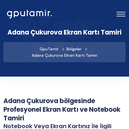
Adana Çukurova Ekran Kartı Tamiri
GpuTamir
Bölgeler
Adana Çukurova Ekran Kartı Tamiri
Adana Çukurova bölgesinde
Profesyonel Ekran Kartı ve Notebook
Tamiri
Notebook Veya Ekran Kartınız İle İlgili