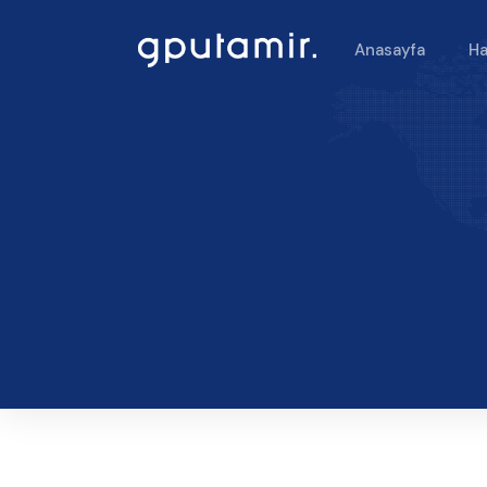
Anasayfa
Ha