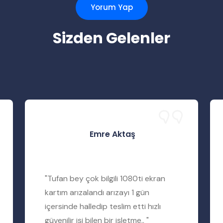
Yorum Yap
Sizden Gelenler
Emre Aktaş
"Tufan bey çok bilgili 1080ti ekran
kartım arızalandı arızayı 1 gün
içersinde halledip teslim etti hızlı
güvenilir işi bilen bir işletme.. "