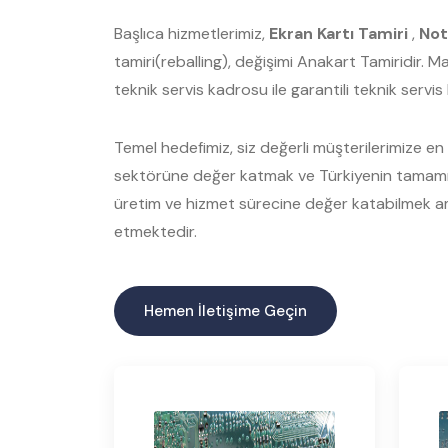
Başlıca hizmetlerimiz,
Ekran Kartı Tamiri
,
Not
tamiri(reballing), değişimi Anakart Tamiridir. 
teknik servis kadrosu ile garantili teknik servi
Temel hedefimiz, siz değerli müşterilerimize en ka
sektörüne değer katmak ve Türkiyenin tamamınd
üretim ve hizmet sürecine değer katabilmek am
etmektedir.
Hemen İletişime Geçin