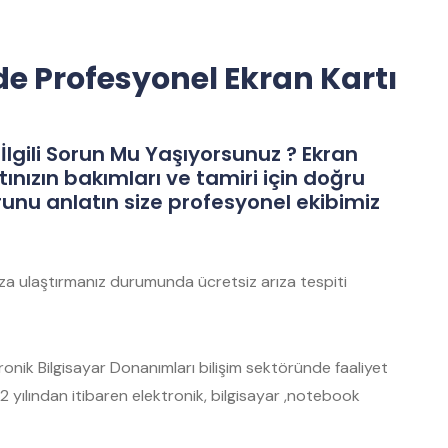
e Profesyonel Ekran Kartı
İlgili Sorun Mu Yaşıyorsunuz ? Ekran
tınızın bakımları ve tamiri için doğru
runu anlatın size profesyonel ekibimiz
mıza ulaştırmanız durumunda ücretsiz arıza tespiti
nik Bilgisayar Donanımları bilişim sektöründe faaliyet
 yılından itibaren elektronik, bilgisayar ,notebook