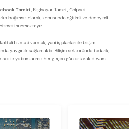
ebook Tamiri
, Bilgisayar Tamiri , Chipset
Marka bağımsız olarak, konusunda eğitimli ve deneyimli
s hizmeti sunmaktayız.
liteli hizmeti vermek, yeni iş planları ile bilişim
a yaygınlık sağlamaktır. Bilişim sektöründe tedarik,
acı ile yatırımlarımız her geçen gün artarak devam