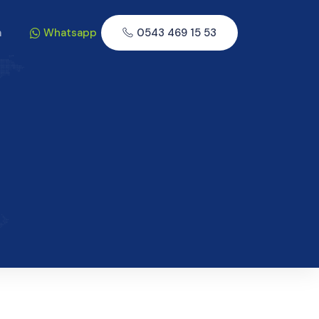
m
Whatsapp
0543 469 15 53