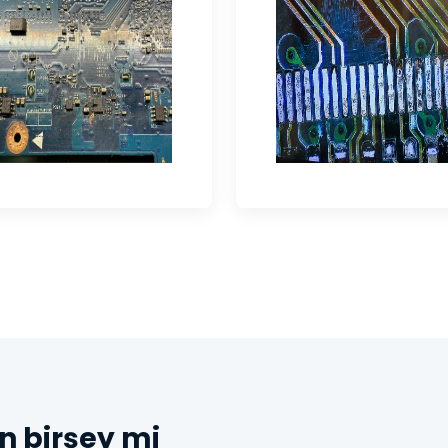
n birşey mi