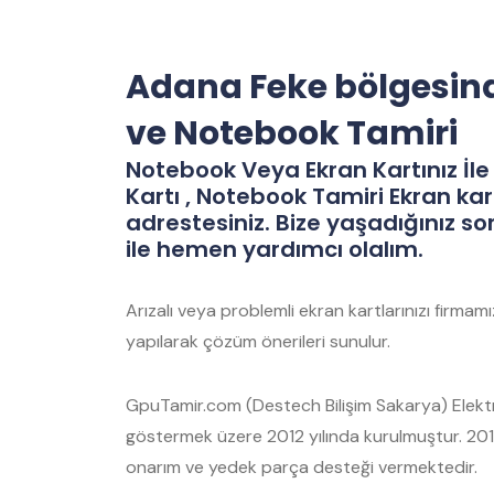
Adana Feke bölgesind
ve Notebook Tamiri
Notebook Veya Ekran Kartınız İle 
Kartı , Notebook Tamiri Ekran kar
adrestesiniz. Bize yaşadığınız so
ile hemen yardımcı olalım.
Arızalı veya problemli ekran kartlarınızı firma
yapılarak çözüm önerileri sunulur.
GpuTamir.com (Destech Bilişim Sakarya) Elektro
göstermek üzere 2012 yılında kurulmuştur. 2012
onarım ve yedek parça desteği vermektedir.