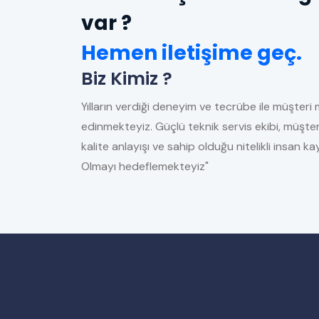
var ?
Hemen iletişime geç.
Biz Kimiz ?
Yılların verdiği deneyim ve tecrübe ile müşteri 
edinmekteyiz. Güçlü teknik servis ekibi, müşter
kalite anlayışı ve sahip olduğu nitelikli insan 
Olmayı hedeflemekteyiz"