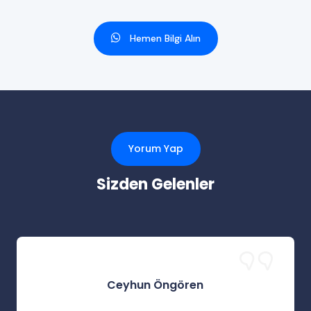
Hemen Bilgi Alın
Yorum Yap
Sizden Gelenler
Ceyhun Öngören