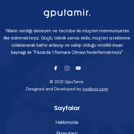
Yılların verdiği deneyim ve tecrübe ile müşteri memnuniyetini
ilke edinmekteyiz. Güçlü teknik servis ekibi, müşteri isteklerine
odaklanarak kalite anlayışı ve sahip olduğu nitelikli insan
kaynağı ile "Pazarda 1 Numara Olmayı hedeflemekteyiz"
© 2021 GpuTamir.
Designed and Developed by
codloot.com
Sayfalar
Hakkımızda
Ekran Kartı