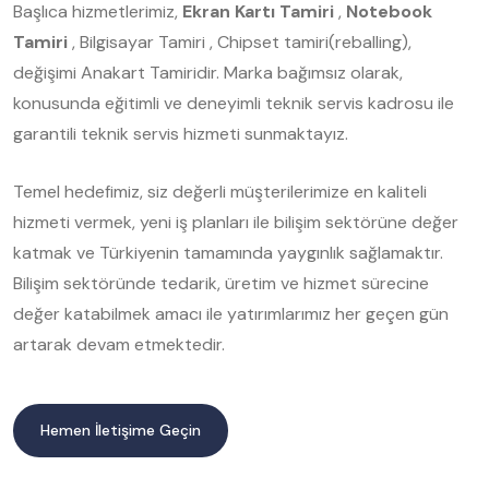
Başlıca hizmetlerimiz,
Ekran Kartı Tamiri
,
Notebook
Tamiri
, Bilgisayar Tamiri , Chipset tamiri(reballing),
değişimi Anakart Tamiridir. Marka bağımsız olarak,
konusunda eğitimli ve deneyimli teknik servis kadrosu ile
garantili teknik servis hizmeti sunmaktayız.
Temel hedefimiz, siz değerli müşterilerimize en kaliteli
hizmeti vermek, yeni iş planları ile bilişim sektörüne değer
katmak ve Türkiyenin tamamında yaygınlık sağlamaktır.
Bilişim sektöründe tedarik, üretim ve hizmet sürecine
değer katabilmek amacı ile yatırımlarımız her geçen gün
artarak devam etmektedir.
Hemen İletişime Geçin