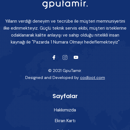
Yılların verdiği deneyim ve tecrübe ile müşteri memnuniyetini
ilke edinmekteyiz. Güçlü teknik servis ekibi, müşteri isteklerine
odaklanarak kalite anlayışı ve sahip olduğu nitelikli insan
kaynağı ile "Pazarda 1 Numara Olmayı hedeflemekteyiz"
© 2021 GpuTamir.
Designed and Developed by
codloot.com
Sayfalar
Hakkımızda
Ekran Kartı