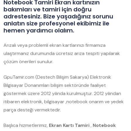
Notebook Tamiri Ekran kartınızın
bakımları ve tamiri için doğru
adrestesiniz. Bize yaşadığınız sorunu
anlatın size profesyonel ekibimiz ile
hemen yardımcı olalım.
Arızalı veya problemli ekran kartlarınızı firmamıza
ulaştırmanız durumunda ücretsiz arıza tespiti yapılarak
çözüm önerileri sunulur.
GpuTamir.com (Destech Bilişim Sakarya) Elektronik
Bilgisayar Donanımları bilişim sektöründe faaliyet
göstermek üzere 2012 yılında kurulmuştur. 2012 yılından
itibaren elektronik, bilgisayar ,notebook onarım ve yedek
parça desteği vermektedir.
Başlıca hizmetlerimiz,
Ekran Kartı Tamiri
,
Notebook