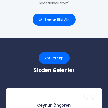
hedeflemekteyiz"
Hemen Bilgi Alın
Yorum Yap
Sizden Gelenler
Ceyhun Öngören