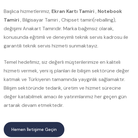
Başlıca hizmetlerimiz,
Ekran Kartı Tamiri
,
Notebook
Tamiri
, Bilgisayar Tamiri , Chipset tamiri(reballing),
değişimi Anakart Tamiridir. Marka bağımsız olarak,
konusunda eğitimli ve deneyimli teknik servis kadrosu ile
garantili teknik servis hizmeti sunmaktayız.
Temel hedefimiz, siz değerli müşterilerimize en kaliteli
hizmeti vermek, yeni iş planları ile bilişim sektörüne değer
katmak ve Türkiyenin tamamında yaygınlık sağlamaktır.
Bilişim sektöründe tedarik, üretim ve hizmet sürecine
değer katabilmek amacı ile yatırımlarımız her geçen gün
artarak devam etmektedir.
Hemen İletişime Geçin