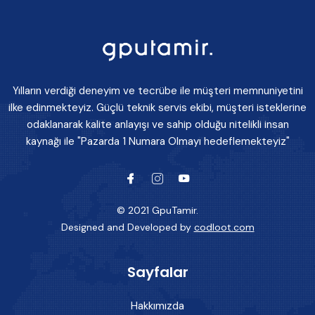
Yılların verdiği deneyim ve tecrübe ile müşteri memnuniyetini
ilke edinmekteyiz. Güçlü teknik servis ekibi, müşteri isteklerine
odaklanarak kalite anlayışı ve sahip olduğu nitelikli insan
kaynağı ile "Pazarda 1 Numara Olmayı hedeflemekteyiz"
© 2021 GpuTamir.
Designed and Developed by
codloot.com
Sayfalar
Hakkımızda