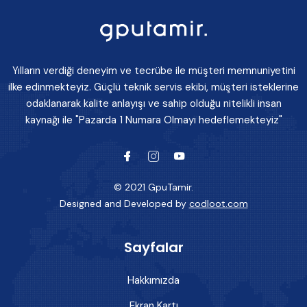
Yılların verdiği deneyim ve tecrübe ile müşteri memnuniyetini
ilke edinmekteyiz. Güçlü teknik servis ekibi, müşteri isteklerine
odaklanarak kalite anlayışı ve sahip olduğu nitelikli insan
kaynağı ile "Pazarda 1 Numara Olmayı hedeflemekteyiz"
© 2021 GpuTamir.
Designed and Developed by
codloot.com
Sayfalar
Hakkımızda
Ekran Kartı