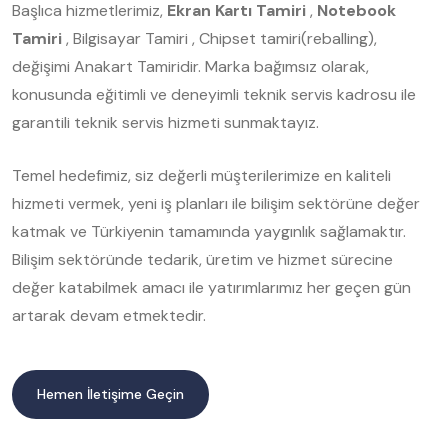
Başlıca hizmetlerimiz,
Ekran Kartı Tamiri
,
Notebook
Tamiri
, Bilgisayar Tamiri , Chipset tamiri(reballing),
değişimi Anakart Tamiridir. Marka bağımsız olarak,
konusunda eğitimli ve deneyimli teknik servis kadrosu ile
garantili teknik servis hizmeti sunmaktayız.
Temel hedefimiz, siz değerli müşterilerimize en kaliteli
hizmeti vermek, yeni iş planları ile bilişim sektörüne değer
katmak ve Türkiyenin tamamında yaygınlık sağlamaktır.
Bilişim sektöründe tedarik, üretim ve hizmet sürecine
değer katabilmek amacı ile yatırımlarımız her geçen gün
artarak devam etmektedir.
Hemen İletişime Geçin