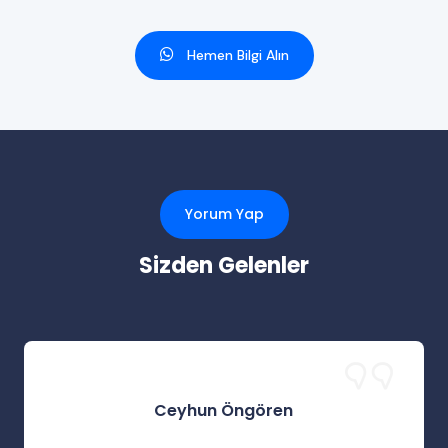
Hemen Bilgi Alın
Yorum Yap
Sizden Gelenler
Ceyhun Öngören