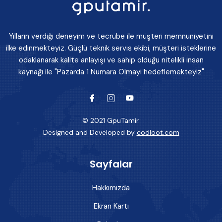
Yılların verdiği deneyim ve tecrübe ile müşteri memnuniyetini
ilke edinmekteyiz. Güçlü teknik servis ekibi, müşteri isteklerine
odaklanarak kalite anlayışı ve sahip olduğu nitelikli insan
kaynağı ile "Pazarda 1 Numara Olmayı hedeflemekteyiz"
© 2021 GpuTamir.
Designed and Developed by
codloot.com
Sayfalar
Hakkımızda
Ekran Kartı