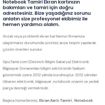
Notebook Tamiri Ekran kartınızın
bakımları ve tamiri için doğru
adrestesiniz. Bize yaşadığınız sorunu
anlatın size profesyonel ekibimiz ile
hemen yardımcı olalım.
Arızalı veya problemli ekran kartlarınızı firmamıza
ulaştırmanız durumunda ücretsiz arıza tespiti yapılarak
çözüm önerileri sunulur.
GpuTamir.com (Destech Bilişim Sakarya) Elektronik
Bilgisayar Donanımları bilişim sektöründe faaliyet
göstermek üzere 2012 yılında kurulmuştur. 2012 yılından
itibaren elektronik, bilgisayar ,notebook onarım ve yedek
parça desteği vermektedir.
Başlıca hizmetlerimiz,
Ekran Kartı Tamiri
,
Notebook