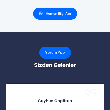
Hemen Bilgi Alın
Yorum Yap
Sizden Gelenler
Ceyhun Öngören