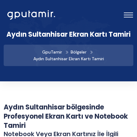
Aydın Sultanhisar Ekran Kartı Tamiri
GpuTamir
Bölgeler
Aydın Sultanhisar Ekran Kartı Tamiri
Aydın Sultanhisar bölgesinde
Profesyonel Ekran Kartı ve Notebook
Tamiri
Notebook Veya Ekran Kartınız İle İlgili