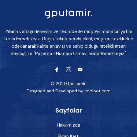
Yılların verdiği deneyim ve tecrübe ile müşteri memnuniyetini
ilke edinmekteyiz. Güçlü teknik servis ekibi, müşteri isteklerine
odaklanarak kalite anlayışı ve sahip olduğu nitelikli insan
kaynağı ile "Pazarda 1 Numara Olmayı hedeflemekteyiz"
© 2021 GpuTamir.
Designed and Developed by
codloot.com
Sayfalar
Hakkımızda
Ekran Kartı