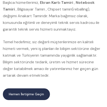
Başlıca hizmetlerimiz,
Ekran Kartı Tamiri
,
Notebook
Tamiri
, Bilgisayar Tamiri , Chipset tamiri(reballing),
değişimi Anakart Tamiridir. Marka bağımsız olarak,
konusunda eğitimli ve deneyimli teknik servis kadrosu ile
garantili teknik servis hizmeti sunmaktayız.
Temel hedefimiz, siz değerli müşterilerimize en kaliteli
hizmeti vermek, yeni iş planları ile bilişim sektörüne değer
katmak ve Türkiyenin tamamında yaygınlık sağlamaktır.
Bilişim sektöründe tedarik, üretim ve hizmet sürecine
değer katabilmek amacı ile yatırımlarımız her geçen gün
artarak devam etmektedir.
Hemen İletişime Geçin