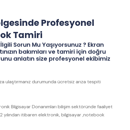
lgesinde Profesyonel
ook Tamiri
İlgili Sorun Mu Yaşıyorsunuz ? Ekran
tınızın bakımları ve tamiri için doğru
runu anlatın size profesyonel ekibimiz
mıza ulaştırmanız durumunda ücretsiz arıza tespiti
nik Bilgisayar Donanımları bilişim sektöründe faaliyet
 yılından itibaren elektronik, bilgisayar ,notebook