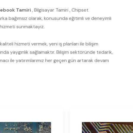
ebook Tamiri
, Bilgisayar Tamiri , Chipset
Marka bağımsız olarak, konusunda eğitimli ve deneyimli
s hizmeti sunmaktayız.
liteli hizmeti vermek, yeni iş planları ile bilişim
a yaygınlık sağlamaktır. Bilişim sektöründe tedarik,
acı ile yatırımlarımız her geçen gün artarak devam