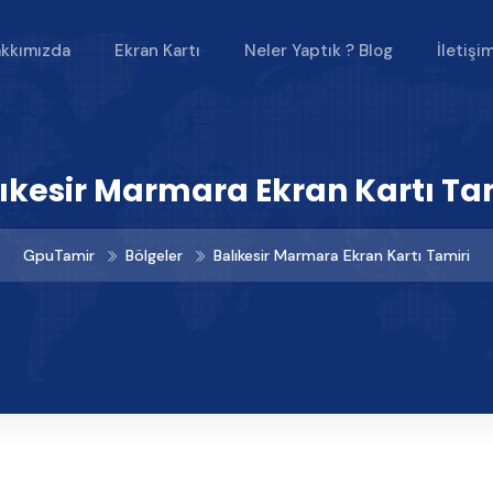
kkımızda
Ekran Kartı
Neler Yaptık ? Blog
İletişi
ıkesir Marmara Ekran Kartı Ta
GpuTamir
Bölgeler
Balıkesir Marmara Ekran Kartı Tamiri