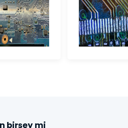
n birşey mi