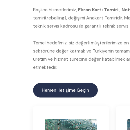
Başlıca hizmetlerimiz,
Ekran Kartı Tamiri
,
Not
tamiri(reballing), değişimi Anakart Tamiridir. 
teknik servis kadrosu ile garantili teknik servi
Temel hedefimiz, siz değerli müşterilerimize en ka
sektörüne değer katmak ve Türkiyenin tamamınd
üretim ve hizmet sürecine değer katabilmek am
etmektedir.
Hemen İletişime Geçin