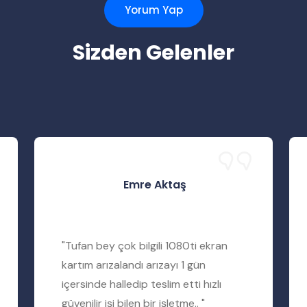
Yorum Yap
Sizden Gelenler
Emre Aktaş
"Tufan bey çok bilgili 1080ti ekran
kartım arızalandı arızayı 1 gün
içersinde halledip teslim etti hızlı
güvenilir işi bilen bir işletme.. "