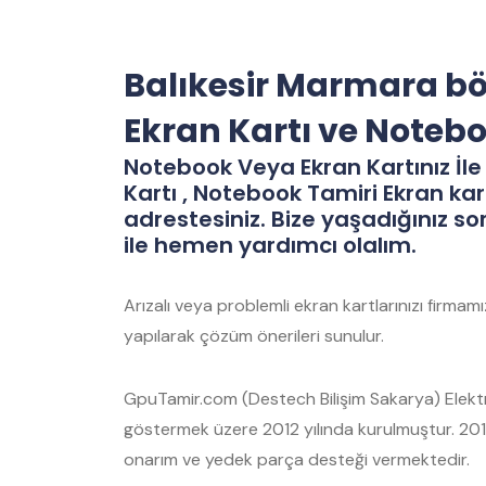
Balıkesir Marmara bö
Ekran Kartı ve Noteb
Notebook Veya Ekran Kartınız İle 
Kartı , Notebook Tamiri Ekran kar
adrestesiniz. Bize yaşadığınız so
ile hemen yardımcı olalım.
Arızalı veya problemli ekran kartlarınızı firma
yapılarak çözüm önerileri sunulur.
GpuTamir.com (Destech Bilişim Sakarya) Elektro
göstermek üzere 2012 yılında kurulmuştur. 2012
onarım ve yedek parça desteği vermektedir.