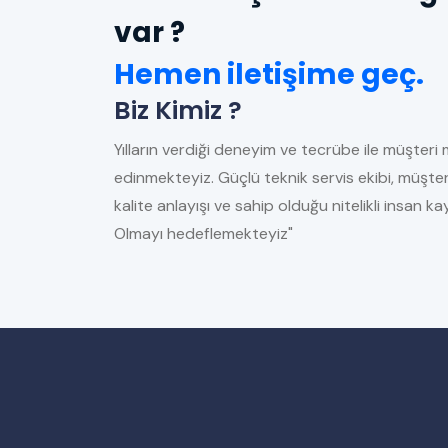
var ?
Hemen iletişime geç.
Biz Kimiz ?
Yılların verdiği deneyim ve tecrübe ile müşteri 
edinmekteyiz. Güçlü teknik servis ekibi, müşter
kalite anlayışı ve sahip olduğu nitelikli insan 
Olmayı hedeflemekteyiz"