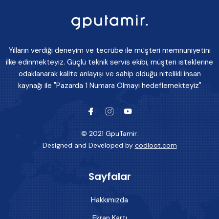
Yılların verdiği deneyim ve tecrübe ile müşteri memnuniyetini
ilke edinmekteyiz. Güçlü teknik servis ekibi, müşteri isteklerine
odaklanarak kalite anlayışı ve sahip olduğu nitelikli insan
kaynağı ile "Pazarda 1 Numara Olmayı hedeflemekteyiz"
© 2021 GpuTamir.
Designed and Developed by
codloot.com
Sayfalar
Hakkımızda
Ekran Kartı