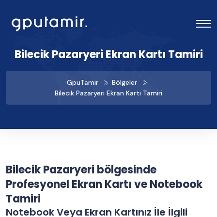
Bilecik Pazaryeri Ekran Kartı Tamiri
GpuTamir
Bölgeler
Bilecik Pazaryeri Ekran Kartı Tamiri
Bilecik Pazaryeri bölgesinde
Profesyonel Ekran Kartı ve Notebook
Tamiri
Notebook Veya Ekran Kartınız İle İlgili