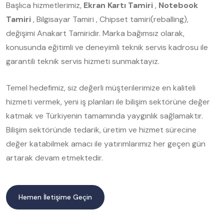
Başlıca hizmetlerimiz,
Ekran Kartı Tamiri
,
Notebook
Tamiri
, Bilgisayar Tamiri , Chipset tamiri(reballing),
değişimi Anakart Tamiridir. Marka bağımsız olarak,
konusunda eğitimli ve deneyimli teknik servis kadrosu ile
garantili teknik servis hizmeti sunmaktayız.
Temel hedefimiz, siz değerli müşterilerimize en kaliteli
hizmeti vermek, yeni iş planları ile bilişim sektörüne değer
katmak ve Türkiyenin tamamında yaygınlık sağlamaktır.
Bilişim sektöründe tedarik, üretim ve hizmet sürecine
değer katabilmek amacı ile yatırımlarımız her geçen gün
artarak devam etmektedir.
Hemen İletişime Geçin