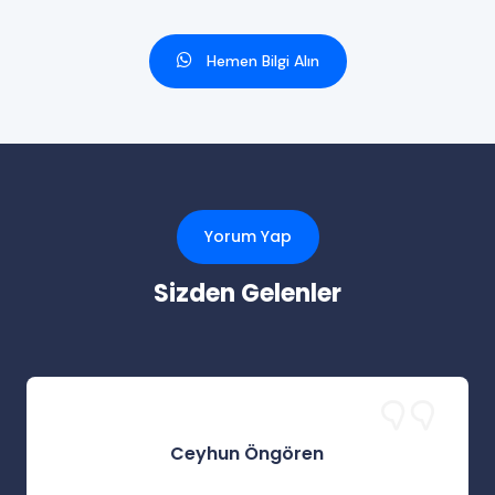
Hemen Bilgi Alın
Yorum Yap
Sizden Gelenler
Ceyhun Öngören