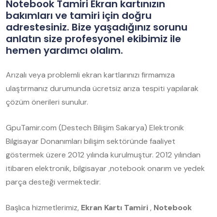
Notebook Tamiri Ekran kartınızın
bakımları ve tamiri için doğru
adrestesiniz. Bize yaşadığınız sorunu
anlatın size profesyonel ekibimiz ile
hemen yardımcı olalım.
Arızalı veya problemli ekran kartlarınızı firmamıza
ulaştırmanız durumunda ücretsiz arıza tespiti yapılarak
çözüm önerileri sunulur.
GpuTamir.com (Destech Bilişim Sakarya) Elektronik
Bilgisayar Donanımları bilişim sektöründe faaliyet
göstermek üzere 2012 yılında kurulmuştur. 2012 yılından
itibaren elektronik, bilgisayar ,notebook onarım ve yedek
parça desteği vermektedir.
Başlıca hizmetlerimiz,
Ekran Kartı Tamiri
,
Notebook