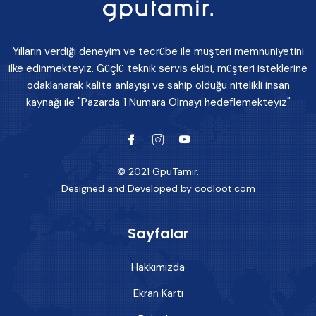
Yılların verdiği deneyim ve tecrübe ile müşteri memnuniyetini
ilke edinmekteyiz. Güçlü teknik servis ekibi, müşteri isteklerine
odaklanarak kalite anlayışı ve sahip olduğu nitelikli insan
kaynağı ile "Pazarda 1 Numara Olmayı hedeflemekteyiz"
© 2021 GpuTamir.
Designed and Developed by
codloot.com
Sayfalar
Hakkımızda
Ekran Kartı