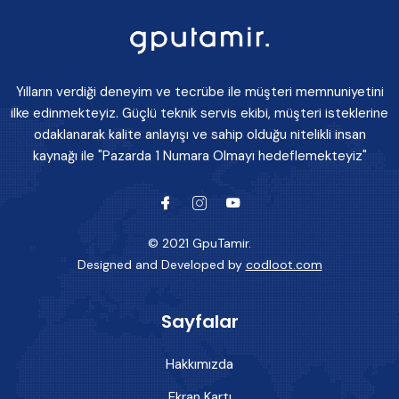
Yılların verdiği deneyim ve tecrübe ile müşteri memnuniyetini
ilke edinmekteyiz. Güçlü teknik servis ekibi, müşteri isteklerine
odaklanarak kalite anlayışı ve sahip olduğu nitelikli insan
kaynağı ile "Pazarda 1 Numara Olmayı hedeflemekteyiz"
© 2021 GpuTamir.
Designed and Developed by
codloot.com
Sayfalar
Hakkımızda
Ekran Kartı