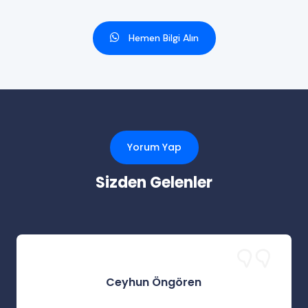
Hemen Bilgi Alın
Yorum Yap
Sizden Gelenler
Ceyhun Öngören