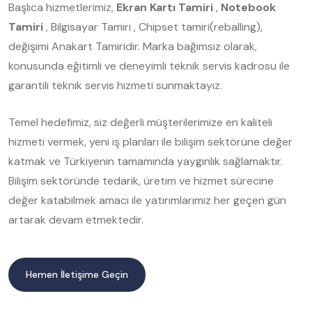
Başlıca hizmetlerimiz,
Ekran Kartı Tamiri
,
Notebook
Tamiri
, Bilgisayar Tamiri , Chipset tamiri(reballing),
değişimi Anakart Tamiridir. Marka bağımsız olarak,
konusunda eğitimli ve deneyimli teknik servis kadrosu ile
garantili teknik servis hizmeti sunmaktayız.
Temel hedefimiz, siz değerli müşterilerimize en kaliteli
hizmeti vermek, yeni iş planları ile bilişim sektörüne değer
katmak ve Türkiyenin tamamında yaygınlık sağlamaktır.
Bilişim sektöründe tedarik, üretim ve hizmet sürecine
değer katabilmek amacı ile yatırımlarımız her geçen gün
artarak devam etmektedir.
Hemen İletişime Geçin