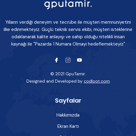
Yılların verdiği deneyim ve tecrübe ile müşteri memnuniyetini
ilke edinmekteyiz. Güçlü teknik servis ekibi, müşteri isteklerine
odaklanarak kalite anlayışı ve sahip olduğu nitelikli insan
kaynağı ile "Pazarda 1 Numara Olmayı hedeflemekteyiz"
© 2021 GpuTamir.
Designed and Developed by
codloot.com
Sayfalar
Hakkımızda
Ekran Kartı