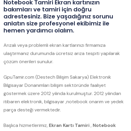
Notebook Tamiri Ekran kartınızın
bakımları ve tamiri için doğru
adrestesiniz. Bize yaşadığınız sorunu
anlatın size profesyonel ekibimiz ile
hemen yardımcı olalım.
Arızalı veya problemli ekran kartlarınızı firmamıza
ulaştırmanız durumunda ücretsiz arıza tespiti yapılarak
çözüm önerileri sunulur.
GpuTamir.com (Destech Bilişim Sakarya) Elektronik
Bilgisayar Donanımları bilişim sektöründe faaliyet
göstermek üzere 2012 yılında kurulmuştur. 2012 yılından
itibaren elektronik, bilgisayar ,notebook onarım ve yedek
parça desteği vermektedir.
Başlıca hizmetlerimiz,
Ekran Kartı Tamiri
,
Notebook