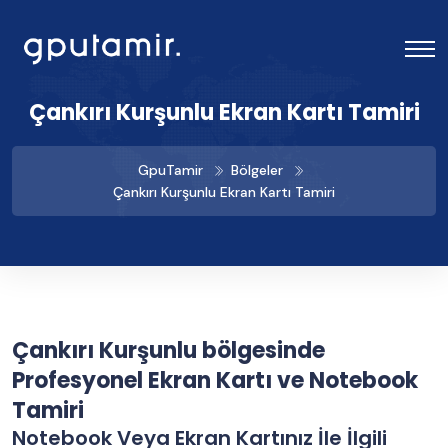
Çankırı Kurşunlu Ekran Kartı Tamiri
GpuTamir
Bölgeler
Çankırı Kurşunlu Ekran Kartı Tamiri
Çankırı Kurşunlu bölgesinde
Profesyonel Ekran Kartı ve Notebook
Tamiri
Notebook Veya Ekran Kartınız İle İlgili