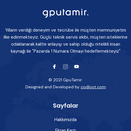
Yılların verdiği deneyim ve tecrübe ile müşteri memnuniyetini
ilke edinmekteyiz. Güçlü teknik servis ekibi, müşteri isteklerine
odaklanarak kalite anlayışı ve sahip olduğu nitelikli insan
kaynağı ile "Pazarda 1 Numara Olmayı hedeflemekteyiz"
© 2021 GpuTamir.
Designed and Developed by
codloot.com
Sayfalar
Hakkımızda
Ekran Kartı