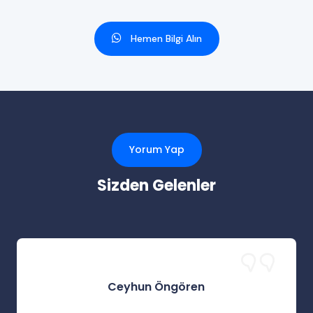
Hemen Bilgi Alın
Yorum Yap
Sizden Gelenler
Ceyhun Öngören