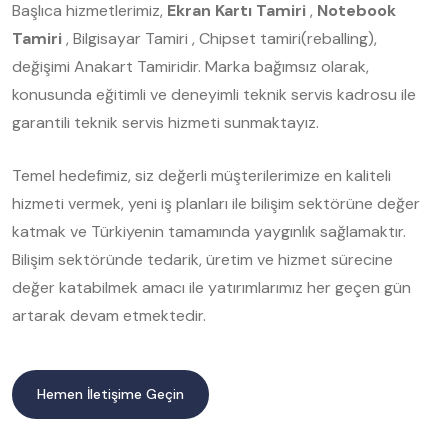
Başlıca hizmetlerimiz,
Ekran Kartı Tamiri
,
Notebook
Tamiri
, Bilgisayar Tamiri , Chipset tamiri(reballing),
değişimi Anakart Tamiridir. Marka bağımsız olarak,
konusunda eğitimli ve deneyimli teknik servis kadrosu ile
garantili teknik servis hizmeti sunmaktayız.
Temel hedefimiz, siz değerli müşterilerimize en kaliteli
hizmeti vermek, yeni iş planları ile bilişim sektörüne değer
katmak ve Türkiyenin tamamında yaygınlık sağlamaktır.
Bilişim sektöründe tedarik, üretim ve hizmet sürecine
değer katabilmek amacı ile yatırımlarımız her geçen gün
artarak devam etmektedir.
Hemen İletişime Geçin