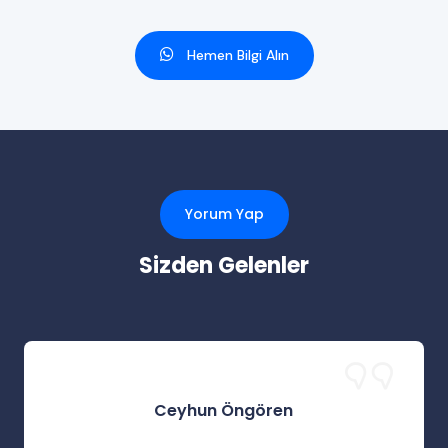
Hemen Bilgi Alın
Yorum Yap
Sizden Gelenler
Ceyhun Öngören