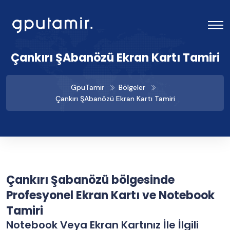
Çankırı Şabanözü Ekran Kartı Tamiri
GpuTamir
Bölgeler
Çankırı Şabanözü Ekran Kartı Tamiri
Çankırı Şabanözü bölgesinde
Profesyonel Ekran Kartı ve Notebook
Tamiri
Notebook Veya Ekran Kartınız İle İlgili