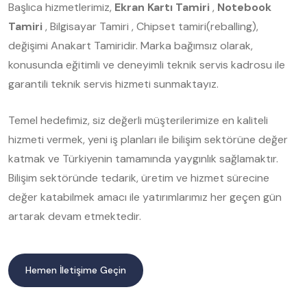
Başlıca hizmetlerimiz,
Ekran Kartı Tamiri
,
Notebook
Tamiri
, Bilgisayar Tamiri , Chipset tamiri(reballing),
değişimi Anakart Tamiridir. Marka bağımsız olarak,
konusunda eğitimli ve deneyimli teknik servis kadrosu ile
garantili teknik servis hizmeti sunmaktayız.
Temel hedefimiz, siz değerli müşterilerimize en kaliteli
hizmeti vermek, yeni iş planları ile bilişim sektörüne değer
katmak ve Türkiyenin tamamında yaygınlık sağlamaktır.
Bilişim sektöründe tedarik, üretim ve hizmet sürecine
değer katabilmek amacı ile yatırımlarımız her geçen gün
artarak devam etmektedir.
Hemen İletişime Geçin