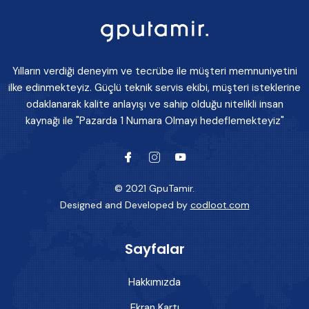
Yılların verdiği deneyim ve tecrübe ile müşteri memnuniyetini
ilke edinmekteyiz. Güçlü teknik servis ekibi, müşteri isteklerine
odaklanarak kalite anlayışı ve sahip olduğu nitelikli insan
kaynağı ile "Pazarda 1 Numara Olmayı hedeflemekteyiz"
© 2021 GpuTamir.
Designed and Developed by
codloot.com
Sayfalar
Hakkımızda
Ekran Kartı