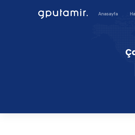
Anasayfa
Ha
Ça