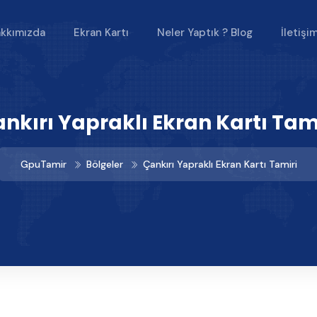
kkımızda
Ekran Kartı
Neler Yaptık ? Blog
İletişi
nkırı Yapraklı Ekran Kartı Tam
GpuTamir
Bölgeler
Çankırı Yapraklı Ekran Kartı Tamiri