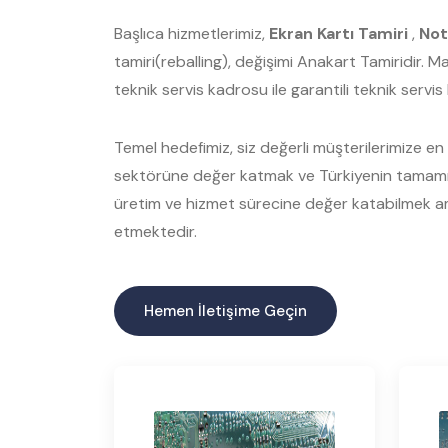
Başlıca hizmetlerimiz,
Ekran Kartı Tamiri
,
Not
tamiri(reballing), değişimi Anakart Tamiridir. 
teknik servis kadrosu ile garantili teknik servi
Temel hedefimiz, siz değerli müşterilerimize en ka
sektörüne değer katmak ve Türkiyenin tamamınd
üretim ve hizmet sürecine değer katabilmek am
etmektedir.
Hemen İletişime Geçin