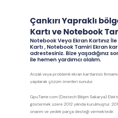
Çankırı Yapraklı böl
Kartı ve Notebook Ta
Notebook Veya Ekran Kartınız İle 
Kartı , Notebook Tamiri Ekran kar
adrestesiniz. Bize yaşadığınız so
ile hemen yardımcı olalım.
Arızalı veya problemli ekran kartlarınızı firma
yapılarak çözüm önerileri sunulur.
GpuTamir.com (Destech Bilişim Sakarya) Elektro
göstermek üzere 2012 yılında kurulmuştur. 2012
onarım ve yedek parça desteği vermektedir.