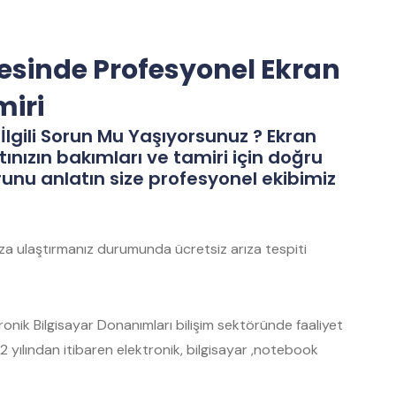
gesinde Profesyonel Ekran
miri
İlgili Sorun Mu Yaşıyorsunuz ? Ekran
tınızın bakımları ve tamiri için doğru
runu anlatın size profesyonel ekibimiz
mıza ulaştırmanız durumunda ücretsiz arıza tespiti
nik Bilgisayar Donanımları bilişim sektöründe faaliyet
 yılından itibaren elektronik, bilgisayar ,notebook