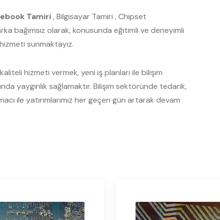
ebook Tamiri
, Bilgisayar Tamiri , Chipset
Marka bağımsız olarak, konusunda eğitimli ve deneyimli
s hizmeti sunmaktayız.
liteli hizmeti vermek, yeni iş planları ile bilişim
a yaygınlık sağlamaktır. Bilişim sektöründe tedarik,
acı ile yatırımlarımız her geçen gün artarak devam