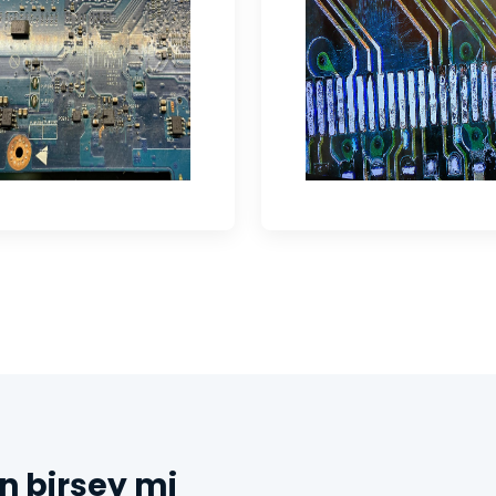
n birşey mi