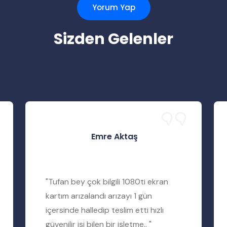
Yorum Yap
Sizden Gelenler
Emre Aktaş
"Tufan bey çok bilgili 1080ti ekran
kartım arızalandı arızayı 1 gün
içersinde halledip teslim etti hızlı
güvenilir işi bilen bir işletme.. "