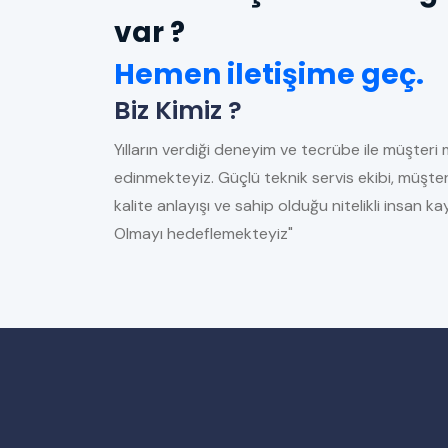
var ?
Hemen iletişime geç.
Biz Kimiz ?
Yılların verdiği deneyim ve tecrübe ile müşteri 
edinmekteyiz. Güçlü teknik servis ekibi, müşter
kalite anlayışı ve sahip olduğu nitelikli insan 
Olmayı hedeflemekteyiz"