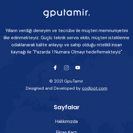
Yılların verdiği deneyim ve tecrübe ile müşteri memnuniyetini
ilke edinmekteyiz. Güçlü teknik servis ekibi, müşteri isteklerine
odaklanarak kalite anlayışı ve sahip olduğu nitelikli insan
kaynağı ile "Pazarda 1 Numara Olmayı hedeflemekteyiz"
© 2021 GpuTamir.
Designed and Developed by
codloot.com
Sayfalar
Hakkımızda
Ekran Kartı