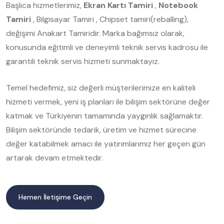
Başlıca hizmetlerimiz,
Ekran Kartı Tamiri
,
Notebook
Tamiri
, Bilgisayar Tamiri , Chipset tamiri(reballing),
değişimi Anakart Tamiridir. Marka bağımsız olarak,
konusunda eğitimli ve deneyimli teknik servis kadrosu ile
garantili teknik servis hizmeti sunmaktayız.
Temel hedefimiz, siz değerli müşterilerimize en kaliteli
hizmeti vermek, yeni iş planları ile bilişim sektörüne değer
katmak ve Türkiyenin tamamında yaygınlık sağlamaktır.
Bilişim sektöründe tedarik, üretim ve hizmet sürecine
değer katabilmek amacı ile yatırımlarımız her geçen gün
artarak devam etmektedir.
Hemen İletişime Geçin