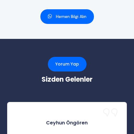
Hemen Bilgi Alın
Yorum Yap
Sizden Gelenler
Ceyhun Öngören