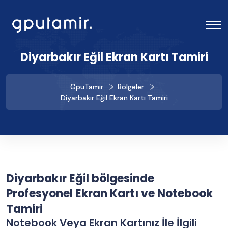
Diyarbakır Eğil Ekran Kartı Tamiri
GpuTamir
Bölgeler
Diyarbakır Eğil Ekran Kartı Tamiri
Diyarbakır Eğil bölgesinde
Profesyonel Ekran Kartı ve Notebook
Tamiri
Notebook Veya Ekran Kartınız İle İlgili