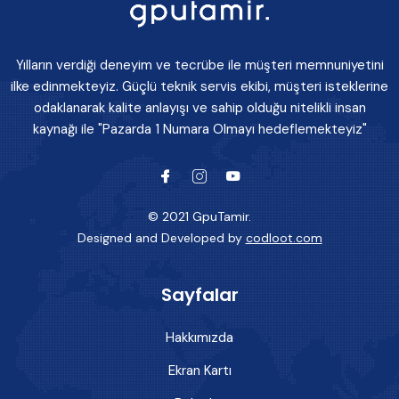
Yılların verdiği deneyim ve tecrübe ile müşteri memnuniyetini
ilke edinmekteyiz. Güçlü teknik servis ekibi, müşteri isteklerine
odaklanarak kalite anlayışı ve sahip olduğu nitelikli insan
kaynağı ile "Pazarda 1 Numara Olmayı hedeflemekteyiz"
© 2021 GpuTamir.
Designed and Developed by
codloot.com
Sayfalar
Hakkımızda
Ekran Kartı