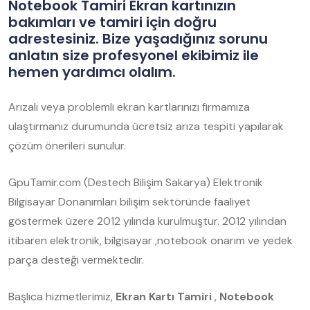
Notebook Tamiri Ekran kartınızın
bakımları ve tamiri için doğru
adrestesiniz. Bize yaşadığınız sorunu
anlatın size profesyonel ekibimiz ile
hemen yardımcı olalım.
Arızalı veya problemli ekran kartlarınızı firmamıza
ulaştırmanız durumunda ücretsiz arıza tespiti yapılarak
çözüm önerileri sunulur.
GpuTamir.com (Destech Bilişim Sakarya) Elektronik
Bilgisayar Donanımları bilişim sektöründe faaliyet
göstermek üzere 2012 yılında kurulmuştur. 2012 yılından
itibaren elektronik, bilgisayar ,notebook onarım ve yedek
parça desteği vermektedir.
Başlıca hizmetlerimiz,
Ekran Kartı Tamiri
,
Notebook