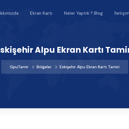
kkımızda
Ekran Kartı
Neler Yaptık ? Blog
İletişi
Eskişehir Alpu Ekran Kartı Tamir
GpuTamir
Bölgeler
Eskişehir Alpu Ekran Kartı Tamiri