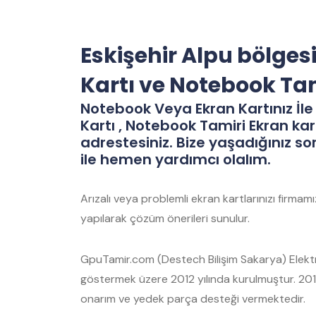
Eskişehir Alpu bölges
Kartı ve Notebook Ta
Notebook Veya Ekran Kartınız İle 
Kartı , Notebook Tamiri Ekran kar
adrestesiniz. Bize yaşadığınız so
ile hemen yardımcı olalım.
Arızalı veya problemli ekran kartlarınızı firma
yapılarak çözüm önerileri sunulur.
GpuTamir.com (Destech Bilişim Sakarya) Elektro
göstermek üzere 2012 yılında kurulmuştur. 2012
onarım ve yedek parça desteği vermektedir.