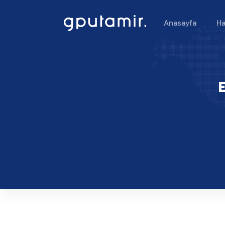
Anasayfa
Ha