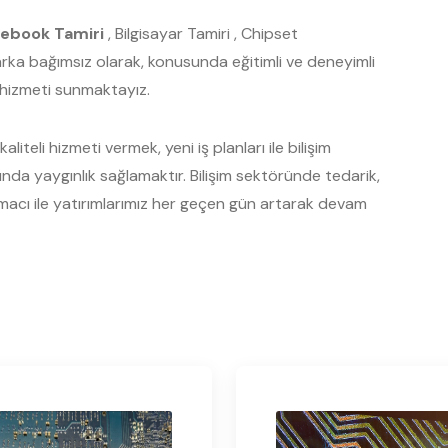
ebook Tamiri
, Bilgisayar Tamiri , Chipset
Marka bağımsız olarak, konusunda eğitimli ve deneyimli
s hizmeti sunmaktayız.
liteli hizmeti vermek, yeni iş planları ile bilişim
a yaygınlık sağlamaktır. Bilişim sektöründe tedarik,
acı ile yatırımlarımız her geçen gün artarak devam