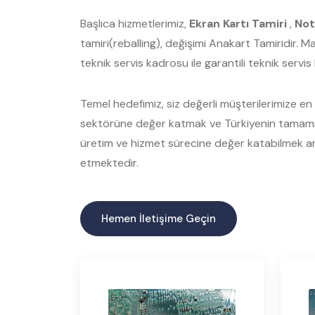
Başlıca hizmetlerimiz,
Ekran Kartı Tamiri
,
Not
tamiri(reballing), değişimi Anakart Tamiridir. 
teknik servis kadrosu ile garantili teknik servi
Temel hedefimiz, siz değerli müşterilerimize en ka
sektörüne değer katmak ve Türkiyenin tamamınd
üretim ve hizmet sürecine değer katabilmek am
etmektedir.
Hemen İletişime Geçin