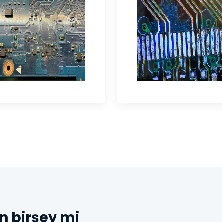
n birşey mi