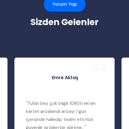
Yorum Yap
Sizden Gelenler
Emre Aktaş
"Tufan bey çok bilgili 1080ti ekran
kartım arızalandı arızayı 1 gün
içersinde halledip teslim etti hızlı
güvenilir işi bilen bir işletme.. "