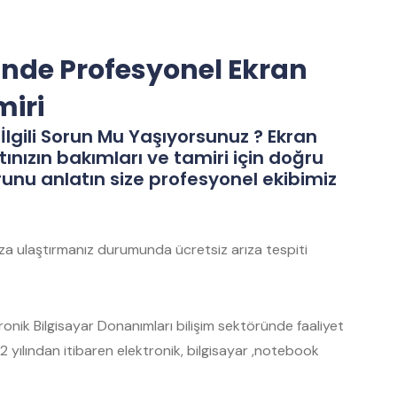
inde Profesyonel Ekran
miri
İlgili Sorun Mu Yaşıyorsunuz ? Ekran
tınızın bakımları ve tamiri için doğru
runu anlatın size profesyonel ekibimiz
mıza ulaştırmanız durumunda ücretsiz arıza tespiti
nik Bilgisayar Donanımları bilişim sektöründe faaliyet
 yılından itibaren elektronik, bilgisayar ,notebook