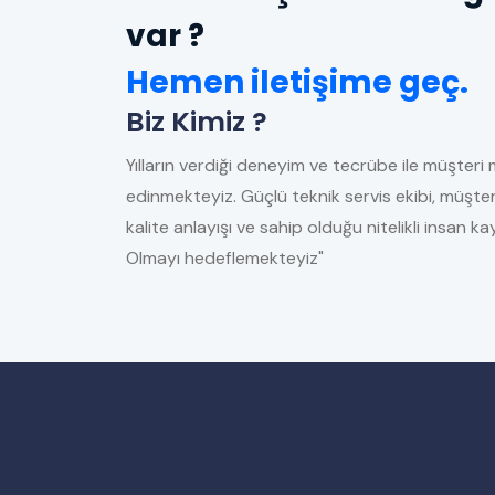
var ?
Hemen iletişime geç.
Biz Kimiz ?
Yılların verdiği deneyim ve tecrübe ile müşteri 
edinmekteyiz. Güçlü teknik servis ekibi, müşter
kalite anlayışı ve sahip olduğu nitelikli insan 
Olmayı hedeflemekteyiz"