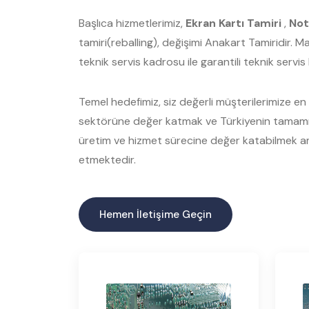
Başlıca hizmetlerimiz,
Ekran Kartı Tamiri
,
Not
tamiri(reballing), değişimi Anakart Tamiridir. 
teknik servis kadrosu ile garantili teknik servi
Temel hedefimiz, siz değerli müşterilerimize en ka
sektörüne değer katmak ve Türkiyenin tamamınd
üretim ve hizmet sürecine değer katabilmek am
etmektedir.
Hemen İletişime Geçin