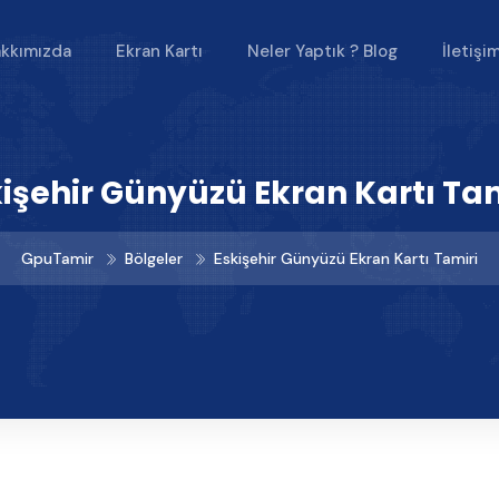
kkımızda
Ekran Kartı
Neler Yaptık ? Blog
İletişi
işehir Günyüzü Ekran Kartı Ta
GpuTamir
Bölgeler
Eskişehir Günyüzü Ekran Kartı Tamiri