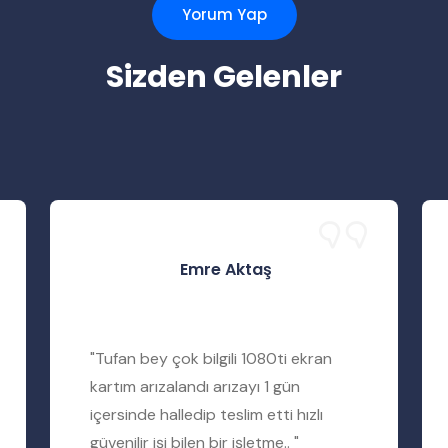
Yorum Yap
Sizden Gelenler
Emre Aktaş
"Tufan bey çok bilgili 1080ti ekran
kartım arızalandı arızayı 1 gün
içersinde halledip teslim etti hızlı
güvenilir işi bilen bir işletme.. "