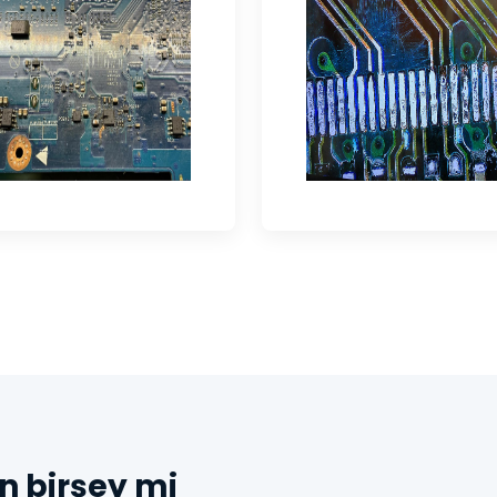
n birşey mi