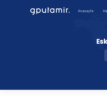
Anasayfa
Ha
Esk