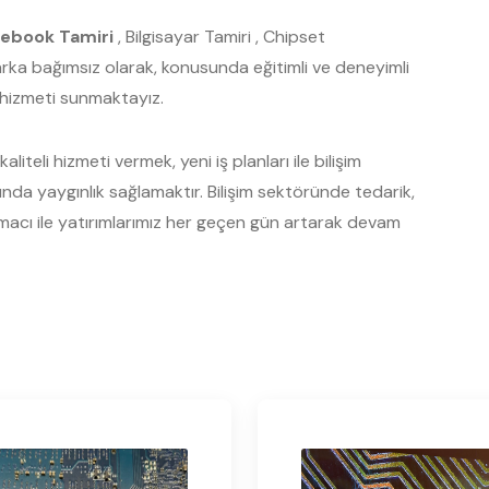
ebook Tamiri
, Bilgisayar Tamiri , Chipset
Marka bağımsız olarak, konusunda eğitimli ve deneyimli
s hizmeti sunmaktayız.
liteli hizmeti vermek, yeni iş planları ile bilişim
a yaygınlık sağlamaktır. Bilişim sektöründe tedarik,
acı ile yatırımlarımız her geçen gün artarak devam