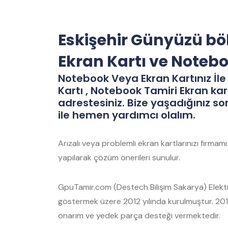
Eskişehir Günyüzü bö
Ekran Kartı ve Noteb
Notebook Veya Ekran Kartınız İle 
Kartı , Notebook Tamiri Ekran kar
adrestesiniz. Bize yaşadığınız so
ile hemen yardımcı olalım.
Arızalı veya problemli ekran kartlarınızı firma
yapılarak çözüm önerileri sunulur.
GpuTamir.com (Destech Bilişim Sakarya) Elektro
göstermek üzere 2012 yılında kurulmuştur. 2012
onarım ve yedek parça desteği vermektedir.