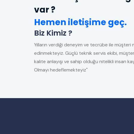
var ?
Hemen iletişime geç.
Biz Kimiz ?
Yılların verdiği deneyim ve tecrübe ile müşteri 
edinmekteyiz. Güçlü teknik servis ekibi, müşter
kalite anlayışı ve sahip olduğu nitelikli insan 
Olmayı hedeflemekteyiz"