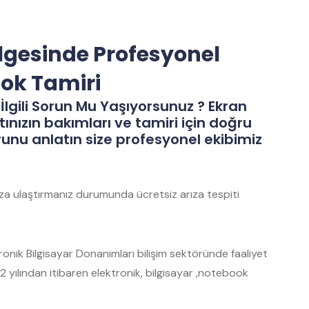
lgesinde Profesyonel
ook Tamiri
İlgili Sorun Mu Yaşıyorsunuz ? Ekran
tınızın bakımları ve tamiri için doğru
runu anlatın size profesyonel ekibimiz
mıza ulaştırmanız durumunda ücretsiz arıza tespiti
nik Bilgisayar Donanımları bilişim sektöründe faaliyet
 yılından itibaren elektronik, bilgisayar ,notebook