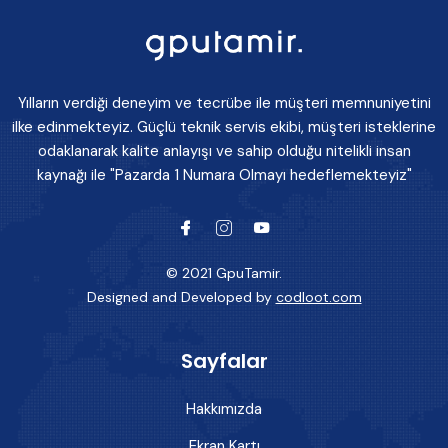
Yılların verdiği deneyim ve tecrübe ile müşteri memnuniyetini
ilke edinmekteyiz. Güçlü teknik servis ekibi, müşteri isteklerine
odaklanarak kalite anlayışı ve sahip olduğu nitelikli insan
kaynağı ile "Pazarda 1 Numara Olmayı hedeflemekteyiz"
© 2021 GpuTamir.
Designed and Developed by
codloot.com
Sayfalar
Hakkımızda
Ekran Kartı