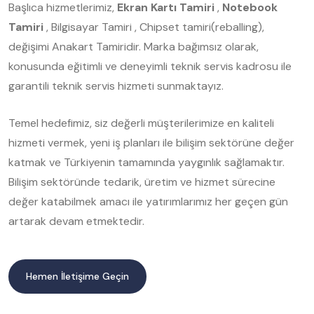
Başlıca hizmetlerimiz,
Ekran Kartı Tamiri
,
Notebook
Tamiri
, Bilgisayar Tamiri , Chipset tamiri(reballing),
değişimi Anakart Tamiridir. Marka bağımsız olarak,
konusunda eğitimli ve deneyimli teknik servis kadrosu ile
garantili teknik servis hizmeti sunmaktayız.
Temel hedefimiz, siz değerli müşterilerimize en kaliteli
hizmeti vermek, yeni iş planları ile bilişim sektörüne değer
katmak ve Türkiyenin tamamında yaygınlık sağlamaktır.
Bilişim sektöründe tedarik, üretim ve hizmet sürecine
değer katabilmek amacı ile yatırımlarımız her geçen gün
artarak devam etmektedir.
Hemen İletişime Geçin