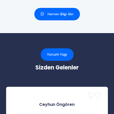
Hemen Bilgi Alın
Yorum Yap
Sizden Gelenler
Ceyhun Öngören