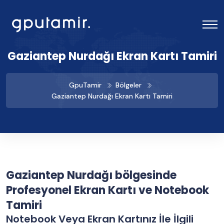
Gaziantep Nurdağı Ekran Kartı Tamiri
GpuTamir
Bölgeler
Gaziantep Nurdağı Ekran Kartı Tamiri
Gaziantep Nurdağı bölgesinde
Profesyonel Ekran Kartı ve Notebook
Tamiri
Notebook Veya Ekran Kartınız İle İlgili