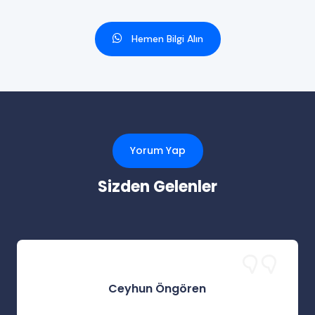
Hemen Bilgi Alın
Yorum Yap
Sizden Gelenler
Ceyhun Öngören