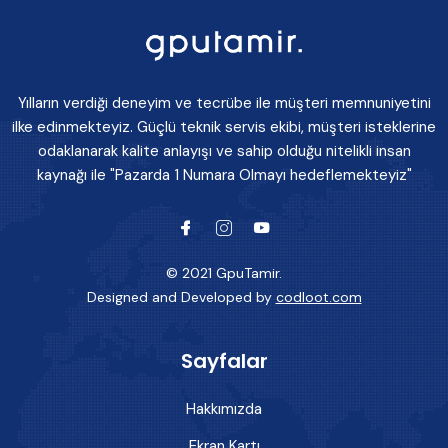
Yılların verdiği deneyim ve tecrübe ile müşteri memnuniyetini
ilke edinmekteyiz. Güçlü teknik servis ekibi, müşteri isteklerine
odaklanarak kalite anlayışı ve sahip olduğu nitelikli insan
kaynağı ile "Pazarda 1 Numara Olmayı hedeflemekteyiz"
© 2021 GpuTamir.
Designed and Developed by
codloot.com
Sayfalar
Hakkımızda
Ekran Kartı