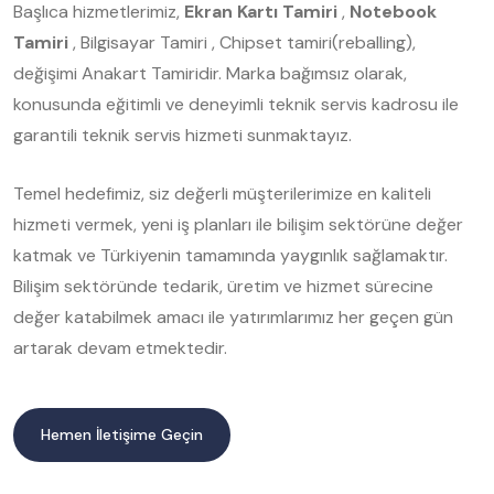
Başlıca hizmetlerimiz,
Ekran Kartı Tamiri
,
Notebook
Tamiri
, Bilgisayar Tamiri , Chipset tamiri(reballing),
değişimi Anakart Tamiridir. Marka bağımsız olarak,
konusunda eğitimli ve deneyimli teknik servis kadrosu ile
garantili teknik servis hizmeti sunmaktayız.
Temel hedefimiz, siz değerli müşterilerimize en kaliteli
hizmeti vermek, yeni iş planları ile bilişim sektörüne değer
katmak ve Türkiyenin tamamında yaygınlık sağlamaktır.
Bilişim sektöründe tedarik, üretim ve hizmet sürecine
değer katabilmek amacı ile yatırımlarımız her geçen gün
artarak devam etmektedir.
Hemen İletişime Geçin