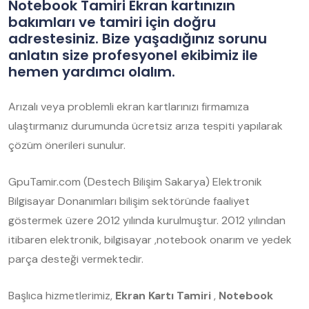
Notebook Tamiri Ekran kartınızın
bakımları ve tamiri için doğru
adrestesiniz. Bize yaşadığınız sorunu
anlatın size profesyonel ekibimiz ile
hemen yardımcı olalım.
Arızalı veya problemli ekran kartlarınızı firmamıza
ulaştırmanız durumunda ücretsiz arıza tespiti yapılarak
çözüm önerileri sunulur.
GpuTamir.com (Destech Bilişim Sakarya) Elektronik
Bilgisayar Donanımları bilişim sektöründe faaliyet
göstermek üzere 2012 yılında kurulmuştur. 2012 yılından
itibaren elektronik, bilgisayar ,notebook onarım ve yedek
parça desteği vermektedir.
Başlıca hizmetlerimiz,
Ekran Kartı Tamiri
,
Notebook