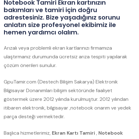
Notebook Tamiri Ekran kartınızın
bakımları ve tamiri için doğru
adrestesiniz. Bize yaşadığınız sorunu
anlatın size profesyonel ekibimiz ile
hemen yardımcı olalım.
Arızalı veya problemli ekran kartlarınızı firmamıza
ulaştırmanız durumunda ücretsiz arıza tespiti yapılarak
çözüm önerileri sunulur.
GpuTamir.com (Destech Bilişim Sakarya) Elektronik
Bilgisayar Donanımları bilişim sektöründe faaliyet
göstermek üzere 2012 yılında kurulmuştur. 2012 yılından
itibaren elektronik, bilgisayar ,notebook onarım ve yedek
parça desteği vermektedir.
Başlıca hizmetlerimiz,
Ekran Kartı Tamiri
,
Notebook