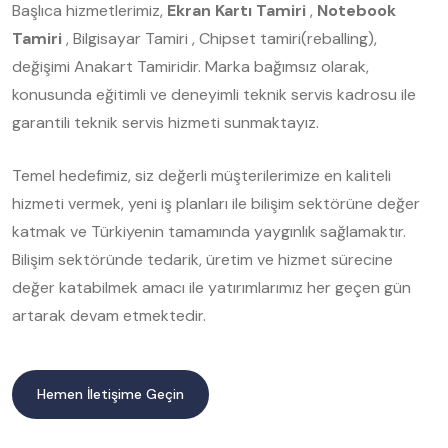
Başlıca hizmetlerimiz,
Ekran Kartı Tamiri
,
Notebook
Tamiri
, Bilgisayar Tamiri , Chipset tamiri(reballing),
değişimi Anakart Tamiridir. Marka bağımsız olarak,
konusunda eğitimli ve deneyimli teknik servis kadrosu ile
garantili teknik servis hizmeti sunmaktayız.
Temel hedefimiz, siz değerli müşterilerimize en kaliteli
hizmeti vermek, yeni iş planları ile bilişim sektörüne değer
katmak ve Türkiyenin tamamında yaygınlık sağlamaktır.
Bilişim sektöründe tedarik, üretim ve hizmet sürecine
değer katabilmek amacı ile yatırımlarımız her geçen gün
artarak devam etmektedir.
Hemen İletişime Geçin