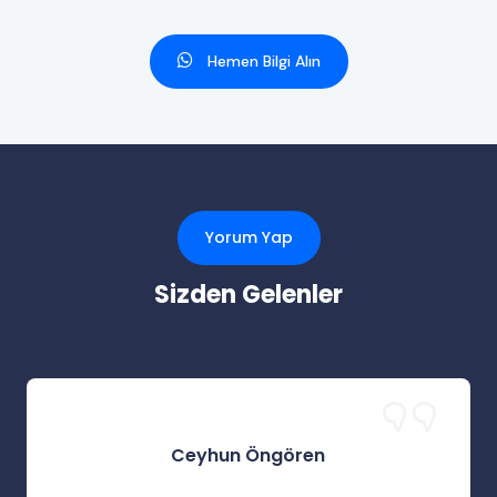
Hemen Bilgi Alın
Yorum Yap
Sizden Gelenler
Ceyhun Öngören