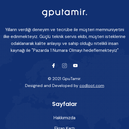
Yılların verdiği deneyim ve tecrübe ile müşteri memnuniyetini
ilke edinmekteyiz. Güçlü teknik servis ekibi, müşteri isteklerine
odaklanarak kalite anlayışı ve sahip olduğu nitelikli insan
kaynağı ile "Pazarda 1 Numara Olmayı hedeflemekteyiz"
© 2021 GpuTamir.
Designed and Developed by
codloot.com
Sayfalar
Hakkımızda
Ekran Kartı