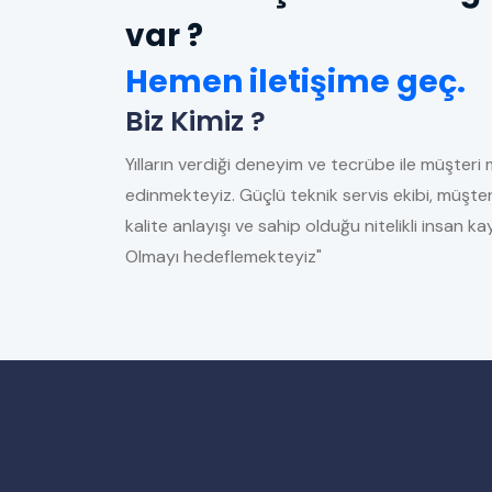
var ?
Hemen iletişime geç.
Biz Kimiz ?
Yılların verdiği deneyim ve tecrübe ile müşteri 
edinmekteyiz. Güçlü teknik servis ekibi, müşter
kalite anlayışı ve sahip olduğu nitelikli insan 
Olmayı hedeflemekteyiz"