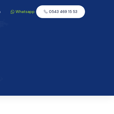
m
Whatsapp
0543 469 15 53