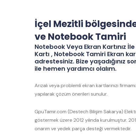
İçel Mezitli bölgesind
ve Notebook Tamiri
Notebook Veya Ekran Kartınız İle 
Kartı , Notebook Tamiri Ekran kar
adrestesiniz. Bize yaşadığınız so
ile hemen yardımcı olalım.
Arızalı veya problemli ekran kartlarınızı firma
yapılarak çözüm önerileri sunulur.
GpuTamir.com (Destech Bilişim Sakarya) Elektro
göstermek üzere 2012 yılında kurulmuştur. 2012
onarım ve yedek parça desteği vermektedir.