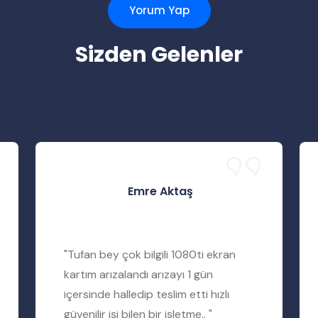
Yorum Yap
Sizden Gelenler
Emre Aktaş
"Tufan bey çok bilgili 1080ti ekran
kartım arızalandı arızayı 1 gün
içersinde halledip teslim etti hızlı
güvenilir işi bilen bir işletme.. "