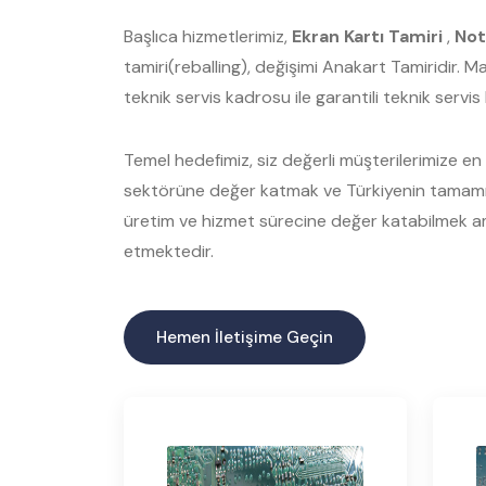
Başlıca hizmetlerimiz,
Ekran Kartı Tamiri
,
Not
tamiri(reballing), değişimi Anakart Tamiridir. 
teknik servis kadrosu ile garantili teknik servi
Temel hedefimiz, siz değerli müşterilerimize en ka
sektörüne değer katmak ve Türkiyenin tamamınd
üretim ve hizmet sürecine değer katabilmek am
etmektedir.
Hemen İletişime Geçin