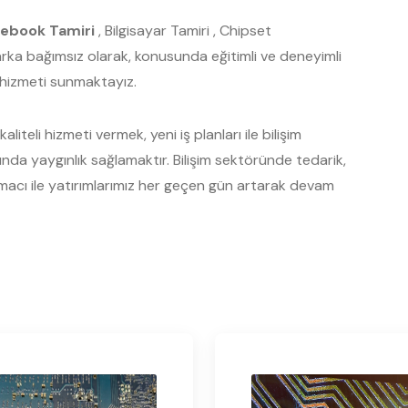
ebook Tamiri
, Bilgisayar Tamiri , Chipset
Marka bağımsız olarak, konusunda eğitimli ve deneyimli
s hizmeti sunmaktayız.
liteli hizmeti vermek, yeni iş planları ile bilişim
a yaygınlık sağlamaktır. Bilişim sektöründe tedarik,
acı ile yatırımlarımız her geçen gün artarak devam