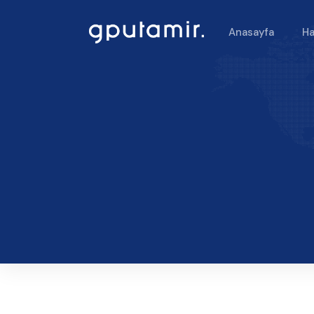
Anasayfa
Ha