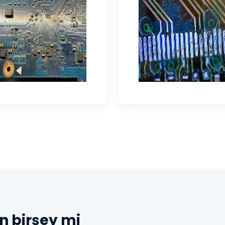
n birşey mi