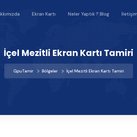
kkımızda
Ekran Kartı
Neler Yaptık ? Blog
İletişi
İçel Mezitli Ekran Kartı Tamiri
GpuTamir
Bölgeler
İçel Mezitli Ekran Kartı Tamiri