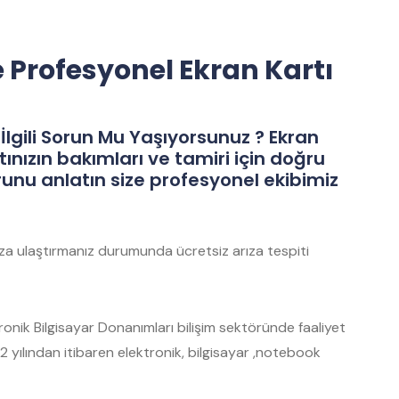
e Profesyonel Ekran Kartı
İlgili Sorun Mu Yaşıyorsunuz ? Ekran
tınızın bakımları ve tamiri için doğru
runu anlatın size profesyonel ekibimiz
mıza ulaştırmanız durumunda ücretsiz arıza tespiti
nik Bilgisayar Donanımları bilişim sektöründe faaliyet
 yılından itibaren elektronik, bilgisayar ,notebook