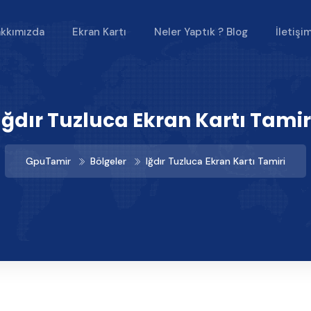
kkımızda
Ekran Kartı
Neler Yaptık ? Blog
İletişi
Iğdır Tuzluca Ekran Kartı Tamir
GpuTamir
Bölgeler
Iğdır Tuzluca Ekran Kartı Tamiri