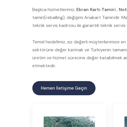
Başlıca hizmetlerimiz,
Ekran Kartı Tamiri
,
Not
tamiri(reballing), değişimi Anakart Tamiridir. 
teknik servis kadrosu ile garantili teknik servi
Temel hedefimiz, siz değerli müşterilerimize en ka
sektörüne değer katmak ve Türkiyenin tamamınd
üretim ve hizmet sürecine değer katabilmek am
etmektedir.
Hemen İletişime Geçin