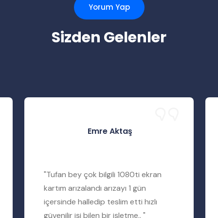
Yorum Yap
Sizden Gelenler
Emre Aktaş
"Tufan bey çok bilgili 1080ti ekran
kartım arızalandı arızayı 1 gün
içersinde halledip teslim etti hızlı
güvenilir işi bilen bir işletme.. "