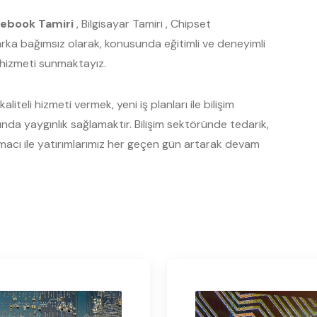
ebook Tamiri
, Bilgisayar Tamiri , Chipset
Marka bağımsız olarak, konusunda eğitimli ve deneyimli
s hizmeti sunmaktayız.
liteli hizmeti vermek, yeni iş planları ile bilişim
a yaygınlık sağlamaktır. Bilişim sektöründe tedarik,
acı ile yatırımlarımız her geçen gün artarak devam