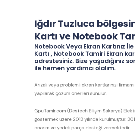
Iğdır Tuzluca bölgesi
Kartı ve Notebook Ta
Notebook Veya Ekran Kartınız İle 
Kartı , Notebook Tamiri Ekran kar
adrestesiniz. Bize yaşadığınız so
ile hemen yardımcı olalım.
Arızalı veya problemli ekran kartlarınızı firma
yapılarak çözüm önerileri sunulur.
GpuTamir.com (Destech Bilişim Sakarya) Elektro
göstermek üzere 2012 yılında kurulmuştur. 2012
onarım ve yedek parça desteği vermektedir.