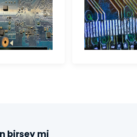
n birşey mi