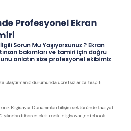
nde Profesyonel Ekran
miri
İlgili Sorun Mu Yaşıyorsunuz ? Ekran
tınızın bakımları ve tamiri için doğru
runu anlatın size profesyonel ekibimiz
mıza ulaştırmanız durumunda ücretsiz arıza tespiti
nik Bilgisayar Donanımları bilişim sektöründe faaliyet
 yılından itibaren elektronik, bilgisayar ,notebook