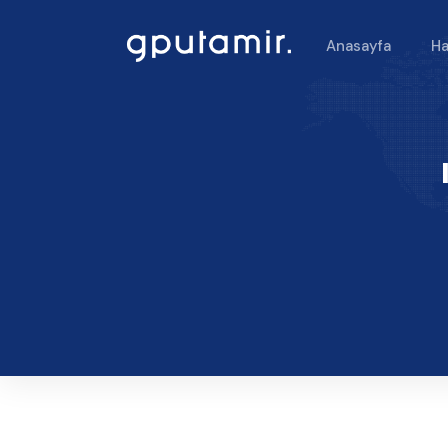
Anasayfa
Ha