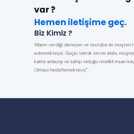
var ?
Hemen iletişime geç.
Biz Kimiz ?
Yılların verdiği deneyim ve tecrübe ile müşteri 
edinmekteyiz. Güçlü teknik servis ekibi, müşter
kalite anlayışı ve sahip olduğu nitelikli insan 
Olmayı hedeflemekteyiz"