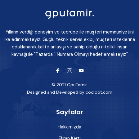
Yılların verdiği deneyim ve tecrübe ile müşteri memnuniyetini
ilke edinmekteyiz. Güçlü teknik servis ekibi, müşteri isteklerine
odaklanarak kalite anlayışı ve sahip olduğu nitelikli insan
kaynağı ile "Pazarda 1 Numara Olmayı hedeflemekteyiz"
© 2021 GpuTamir.
Designed and Developed by
codloot.com
Sayfalar
Hakkımızda
Ekran Kartı