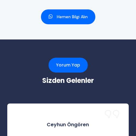
Hemen Bilgi Alın
Yorum Yap
Sizden Gelenler
Ceyhun Öngören