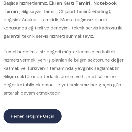
Başlıca hizmetlerimiz,
Ekran Kartı Tamiri
,
Notebook
Tamiri
, Bilgisayar Tamiri , Chipset tamiri(reballing),
değişimi Anakart Tamiridir. Marka bağımsız olarak,
konusunda eğitimli ve deneyimli teknik servis kadrosu ile
garantili teknik servis hizmeti sunmaktayız.
Temel hedefimiz, siz değerli müşterilerimize en kaliteli
hizmeti vermek, yeni iş planları ile bilişim sektörüne değer
katmak ve Türkiyenin tamamında yaygınlık sağlamaktır.
Bilişim sektöründe tedarik, üretim ve hizmet sürecine
değer katabilmek amacı ile yatırımlarımız her geçen gün
artarak devam etmektedir.
Hemen İletişime Geçin