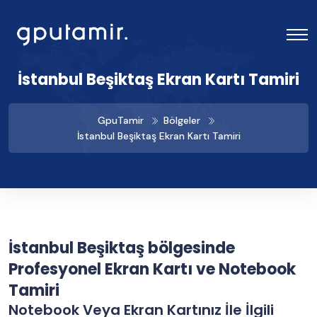
İstanbul Beşiktaş Ekran Kartı Tamiri
GpuTamir
Bölgeler
İstanbul Beşiktaş Ekran Kartı Tamiri
İstanbul Beşiktaş bölgesinde
Profesyonel Ekran Kartı ve Notebook
Tamiri
Notebook Veya Ekran Kartınız İle İlgili