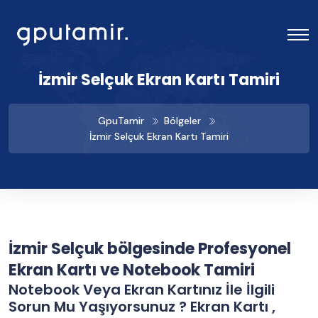
İzmir Selçuk Ekran Kartı Tamiri
GpuTamir
Bölgeler
İzmir Selçuk Ekran Kartı Tamiri
İzmir Selçuk bölgesinde Profesyonel
Ekran Kartı ve Notebook Tamiri
Notebook Veya Ekran Kartınız İle İlgili
Sorun Mu Yaşıyorsunuz ? Ekran Kartı ,