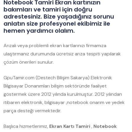
Notebook Tamiri Ekran kartınızın
bakımları ve tamiri için doğru
adrestesiniz. Bize yaşadığınız sorunu
anlatın size profesyonel ekibimiz ile
hemen yardımcı olalım.
Arızalı veya problemli ekran kartlarınızı firmamıza
ulaştırmanız durumunda ücretsiz arıza tespiti yapılarak
çözüm önerileri sunulur.
GpuTamir.com (Destech Bilişim Sakarya) Elektronik
Bilgisayar Donanımları bilişim sektöründe faaliyet
göstermek üzere 2012 yılında kurulmuştur. 2012 yılından
itibaren elektronik, bilgisayar ,notebook onarım ve yedek
parça desteği vermektedir.
Başlıca hizmetlerimiz,
Ekran Kartı Tamiri
,
Notebook