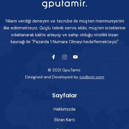
Yılların verdiği deneyim ve tecrübe ile müşteri memnuniyetini
ilke edinmekteyiz. Güçlü teknik servis ekibi, müşteri isteklerine
odaklanarak kalite anlayışı ve sahip olduğu nitelikli insan
kaynağı ile "Pazarda 1 Numara Olmayı hedeflemekteyiz"
© 2021 GpuTamir.
Designed and Developed by
codloot.com
Sayfalar
Hakkımızda
Ekran Kartı