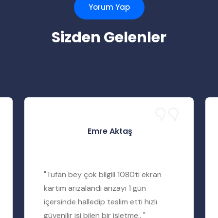
Yorum Yap
Sizden Gelenler
Emre Aktaş
"Tufan bey çok bilgili 1080ti ekran
kartım arızalandı arızayı 1 gün
içersinde halledip teslim etti hızlı
güvenilir işi bilen bir işletme.. "