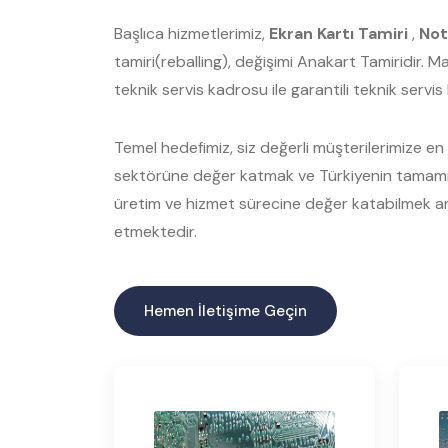
Başlıca hizmetlerimiz,
Ekran Kartı Tamiri
,
Not
tamiri(reballing), değişimi Anakart Tamiridir. 
teknik servis kadrosu ile garantili teknik servi
Temel hedefimiz, siz değerli müşterilerimize en ka
sektörüne değer katmak ve Türkiyenin tamamınd
üretim ve hizmet sürecine değer katabilmek am
etmektedir.
Hemen İletişime Geçin