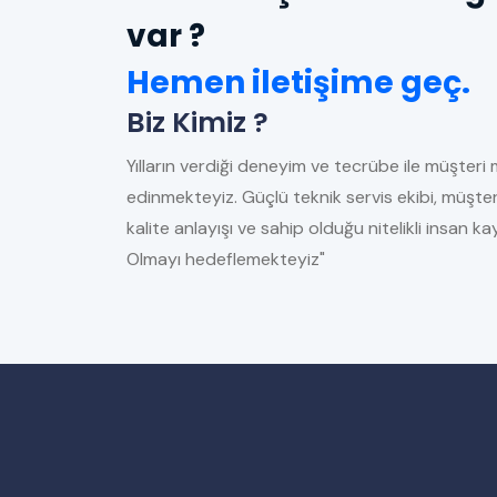
var ?
Hemen iletişime geç.
Biz Kimiz ?
Yılların verdiği deneyim ve tecrübe ile müşteri 
edinmekteyiz. Güçlü teknik servis ekibi, müşter
kalite anlayışı ve sahip olduğu nitelikli insan 
Olmayı hedeflemekteyiz"