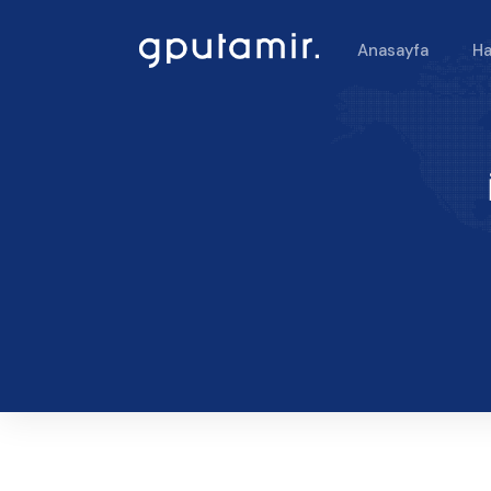
Anasayfa
Ha