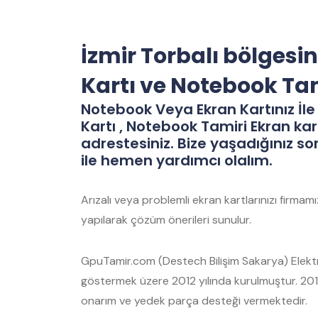
İzmir Torbalı bölgesi
Kartı ve Notebook Ta
Notebook Veya Ekran Kartınız İle 
Kartı , Notebook Tamiri Ekran kar
adrestesiniz. Bize yaşadığınız so
ile hemen yardımcı olalım.
Arızalı veya problemli ekran kartlarınızı firma
yapılarak çözüm önerileri sunulur.
GpuTamir.com (Destech Bilişim Sakarya) Elektro
göstermek üzere 2012 yılında kurulmuştur. 2012
onarım ve yedek parça desteği vermektedir.