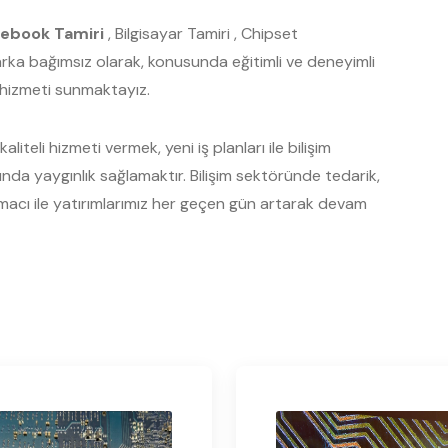
ebook Tamiri
, Bilgisayar Tamiri , Chipset
Marka bağımsız olarak, konusunda eğitimli ve deneyimli
s hizmeti sunmaktayız.
liteli hizmeti vermek, yeni iş planları ile bilişim
a yaygınlık sağlamaktır. Bilişim sektöründe tedarik,
acı ile yatırımlarımız her geçen gün artarak devam