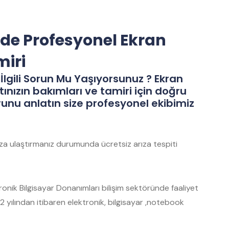
nde Profesyonel Ekran
miri
İlgili Sorun Mu Yaşıyorsunuz ? Ekran
tınızın bakımları ve tamiri için doğru
runu anlatın size profesyonel ekibimiz
mıza ulaştırmanız durumunda ücretsiz arıza tespiti
nik Bilgisayar Donanımları bilişim sektöründe faaliyet
 yılından itibaren elektronik, bilgisayar ,notebook