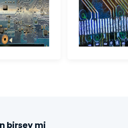
n birşey mi