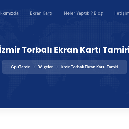
kkımızda
Ekran Kartı
Neler Yaptık ? Blog
İletişi
İzmir Torbalı Ekran Kartı Tamir
GpuTamir
Bölgeler
İzmir Torbalı Ekran Kartı Tamiri