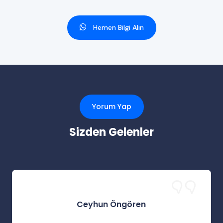
Hemen Bilgi Alın
Yorum Yap
Sizden Gelenler
Ceyhun Öngören