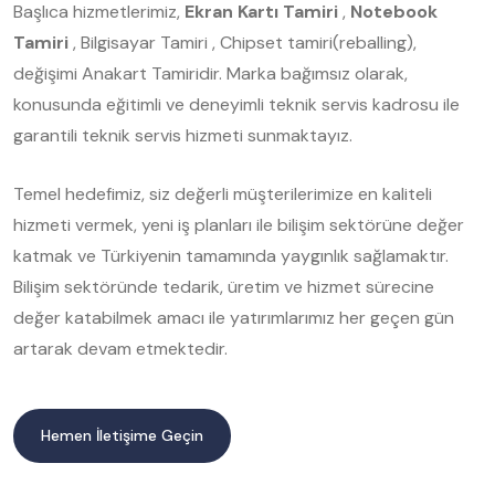
Başlıca hizmetlerimiz,
Ekran Kartı Tamiri
,
Notebook
Tamiri
, Bilgisayar Tamiri , Chipset tamiri(reballing),
değişimi Anakart Tamiridir. Marka bağımsız olarak,
konusunda eğitimli ve deneyimli teknik servis kadrosu ile
garantili teknik servis hizmeti sunmaktayız.
Temel hedefimiz, siz değerli müşterilerimize en kaliteli
hizmeti vermek, yeni iş planları ile bilişim sektörüne değer
katmak ve Türkiyenin tamamında yaygınlık sağlamaktır.
Bilişim sektöründe tedarik, üretim ve hizmet sürecine
değer katabilmek amacı ile yatırımlarımız her geçen gün
artarak devam etmektedir.
Hemen İletişime Geçin