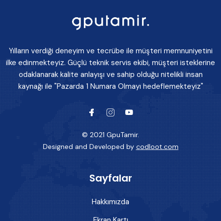
Yılların verdiği deneyim ve tecrübe ile müşteri memnuniyetini
ilke edinmekteyiz. Güçlü teknik servis ekibi, müşteri isteklerine
odaklanarak kalite anlayışı ve sahip olduğu nitelikli insan
kaynağı ile "Pazarda 1 Numara Olmayı hedeflemekteyiz"
© 2021 GpuTamir.
Designed and Developed by
codloot.com
Sayfalar
Hakkımızda
Ekran Kartı