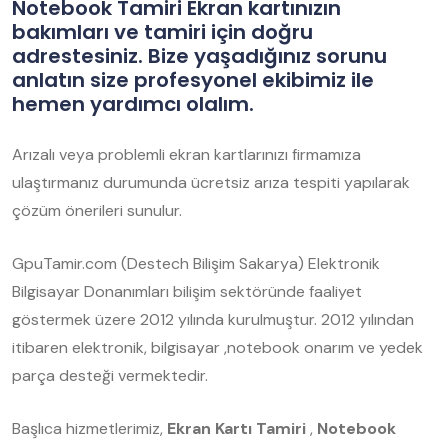
Notebook Tamiri Ekran kartınızın
bakımları ve tamiri için doğru
adrestesiniz. Bize yaşadığınız sorunu
anlatın size profesyonel ekibimiz ile
hemen yardımcı olalım.
Arızalı veya problemli ekran kartlarınızı firmamıza
ulaştırmanız durumunda ücretsiz arıza tespiti yapılarak
çözüm önerileri sunulur.
GpuTamir.com (Destech Bilişim Sakarya) Elektronik
Bilgisayar Donanımları bilişim sektöründe faaliyet
göstermek üzere 2012 yılında kurulmuştur. 2012 yılından
itibaren elektronik, bilgisayar ,notebook onarım ve yedek
parça desteği vermektedir.
Başlıca hizmetlerimiz,
Ekran Kartı Tamiri
,
Notebook