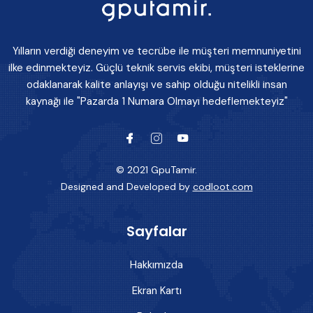
Yılların verdiği deneyim ve tecrübe ile müşteri memnuniyetini
ilke edinmekteyiz. Güçlü teknik servis ekibi, müşteri isteklerine
odaklanarak kalite anlayışı ve sahip olduğu nitelikli insan
kaynağı ile "Pazarda 1 Numara Olmayı hedeflemekteyiz"
© 2021 GpuTamir.
Designed and Developed by
codloot.com
Sayfalar
Hakkımızda
Ekran Kartı