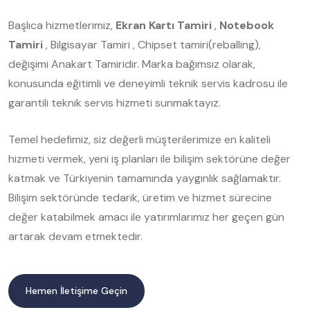
Başlıca hizmetlerimiz,
Ekran Kartı Tamiri
,
Notebook
Tamiri
, Bilgisayar Tamiri , Chipset tamiri(reballing),
değişimi Anakart Tamiridir. Marka bağımsız olarak,
konusunda eğitimli ve deneyimli teknik servis kadrosu ile
garantili teknik servis hizmeti sunmaktayız.
Temel hedefimiz, siz değerli müşterilerimize en kaliteli
hizmeti vermek, yeni iş planları ile bilişim sektörüne değer
katmak ve Türkiyenin tamamında yaygınlık sağlamaktır.
Bilişim sektöründe tedarik, üretim ve hizmet sürecine
değer katabilmek amacı ile yatırımlarımız her geçen gün
artarak devam etmektedir.
Hemen İletişime Geçin