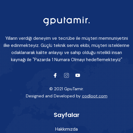
Yılların verdiği deneyim ve tecrübe ile müşteri memnuniyetini
ilke edinmekteyiz. Güçlü teknik servis ekibi, müşteri isteklerine
odaklanarak kalite anlayışı ve sahip olduğu nitelikli insan
kaynağı ile "Pazarda 1 Numara Olmayı hedeflemekteyiz"
© 2021 GpuTamir.
Designed and Developed by
codloot.com
Sayfalar
Hakkımızda