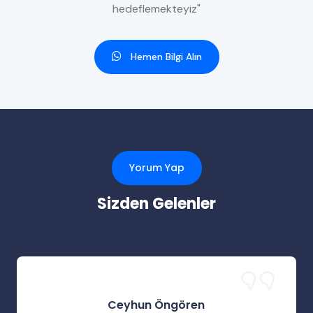
hedeflemekteyiz"
Hemen Bilgi Alın
Yorum Yap
Sizden Gelenler
Ceyhun Öngören