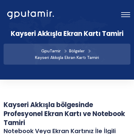
Kayseri Akkışla Ekran Kartı Tamiri
GpuTamir
Bölgeler
Kayseri Akkışla Ekran Kartı Tamiri
Kayseri Akkışla bölgesinde
Profesyonel Ekran Kartı ve Notebook
Tamiri
Notebook Veya Ekran Kartınız İle İlgili