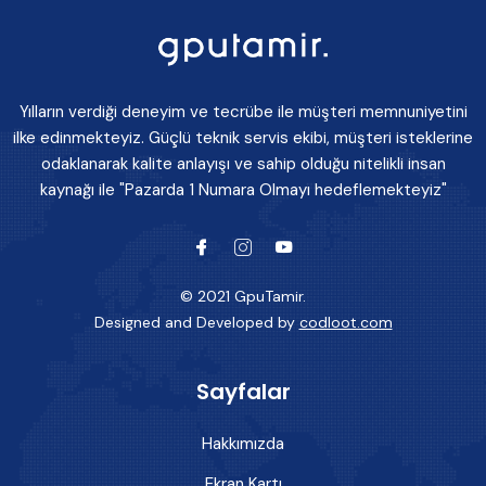
Yılların verdiği deneyim ve tecrübe ile müşteri memnuniyetini
ilke edinmekteyiz. Güçlü teknik servis ekibi, müşteri isteklerine
odaklanarak kalite anlayışı ve sahip olduğu nitelikli insan
kaynağı ile "Pazarda 1 Numara Olmayı hedeflemekteyiz"
© 2021 GpuTamir.
Designed and Developed by
codloot.com
Sayfalar
Hakkımızda
Ekran Kartı