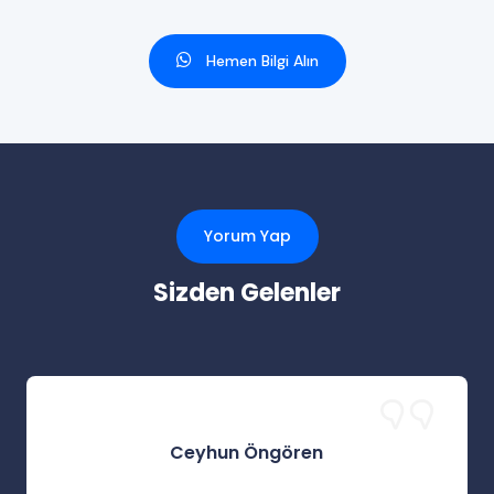
Hemen Bilgi Alın
Yorum Yap
Sizden Gelenler
Ceyhun Öngören