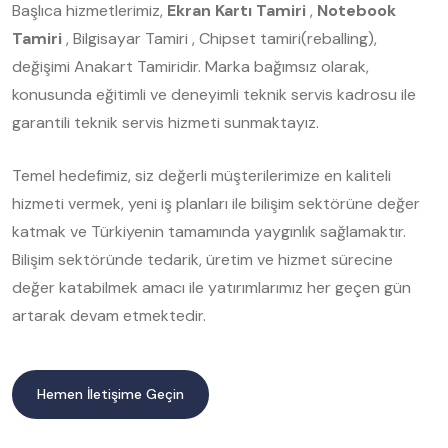
Başlıca hizmetlerimiz,
Ekran Kartı Tamiri
,
Notebook
Tamiri
, Bilgisayar Tamiri , Chipset tamiri(reballing),
değişimi Anakart Tamiridir. Marka bağımsız olarak,
konusunda eğitimli ve deneyimli teknik servis kadrosu ile
garantili teknik servis hizmeti sunmaktayız.
Temel hedefimiz, siz değerli müşterilerimize en kaliteli
hizmeti vermek, yeni iş planları ile bilişim sektörüne değer
katmak ve Türkiyenin tamamında yaygınlık sağlamaktır.
Bilişim sektöründe tedarik, üretim ve hizmet sürecine
değer katabilmek amacı ile yatırımlarımız her geçen gün
artarak devam etmektedir.
Hemen İletişime Geçin