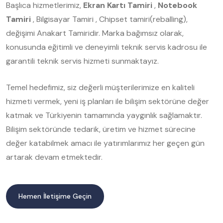
Başlıca hizmetlerimiz,
Ekran Kartı Tamiri
,
Notebook
Tamiri
, Bilgisayar Tamiri , Chipset tamiri(reballing),
değişimi Anakart Tamiridir. Marka bağımsız olarak,
konusunda eğitimli ve deneyimli teknik servis kadrosu ile
garantili teknik servis hizmeti sunmaktayız.
Temel hedefimiz, siz değerli müşterilerimize en kaliteli
hizmeti vermek, yeni iş planları ile bilişim sektörüne değer
katmak ve Türkiyenin tamamında yaygınlık sağlamaktır.
Bilişim sektöründe tedarik, üretim ve hizmet sürecine
değer katabilmek amacı ile yatırımlarımız her geçen gün
artarak devam etmektedir.
Hemen İletişime Geçin