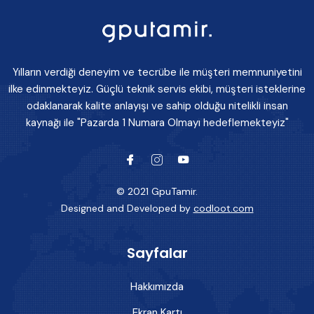
Yılların verdiği deneyim ve tecrübe ile müşteri memnuniyetini
ilke edinmekteyiz. Güçlü teknik servis ekibi, müşteri isteklerine
odaklanarak kalite anlayışı ve sahip olduğu nitelikli insan
kaynağı ile "Pazarda 1 Numara Olmayı hedeflemekteyiz"
© 2021 GpuTamir.
Designed and Developed by
codloot.com
Sayfalar
Hakkımızda
Ekran Kartı