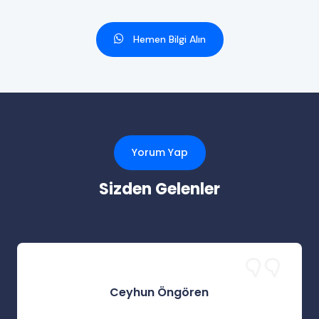
Hemen Bilgi Alın
Yorum Yap
Sizden Gelenler
Ceyhun Öngören