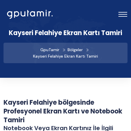
Kayseri Felahiye Ekran Kartı Tamiri
GpuTamir
Bölgeler
Kayseri Felahiye Ekran Kartı Tamiri
Kayseri Felahiye bölgesinde
Profesyonel Ekran Kartı ve Notebook
Tamiri
Notebook Veya Ekran Kartınız İle İlgili