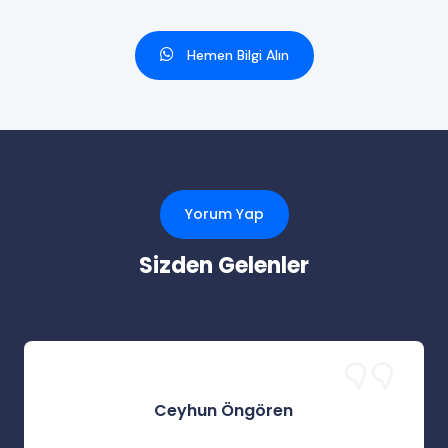
Hemen Bilgi Alın
Yorum Yap
Sizden Gelenler
Ceyhun Öngören