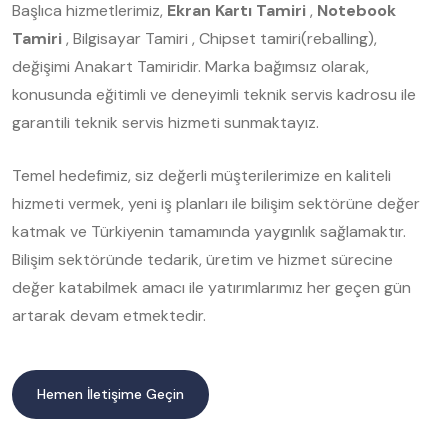
Başlıca hizmetlerimiz,
Ekran Kartı Tamiri
,
Notebook
Tamiri
, Bilgisayar Tamiri , Chipset tamiri(reballing),
değişimi Anakart Tamiridir. Marka bağımsız olarak,
konusunda eğitimli ve deneyimli teknik servis kadrosu ile
garantili teknik servis hizmeti sunmaktayız.
Temel hedefimiz, siz değerli müşterilerimize en kaliteli
hizmeti vermek, yeni iş planları ile bilişim sektörüne değer
katmak ve Türkiyenin tamamında yaygınlık sağlamaktır.
Bilişim sektöründe tedarik, üretim ve hizmet sürecine
değer katabilmek amacı ile yatırımlarımız her geçen gün
artarak devam etmektedir.
Hemen İletişime Geçin