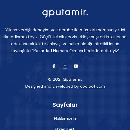
Yılların verdiği deneyim ve tecrübe ile müşteri memnuniyetini
ilke edinmekteyiz. Güçlü teknik servis ekibi, müşteri isteklerine
odaklanarak kalite anlayışı ve sahip olduğu nitelikli insan
kaynağı ile "Pazarda 1 Numara Olmayı hedeflemekteyiz"
© 2021 GpuTamir.
Designed and Developed by
codloot.com
Sayfalar
Hakkımızda
Ekran Kartı