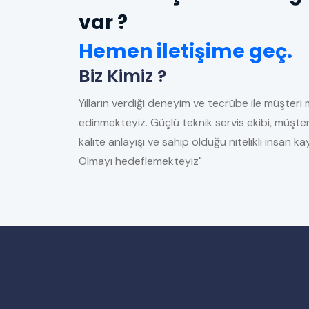
var ?
Hemen iletişime geç.
Biz Kimiz ?
Yılların verdiği deneyim ve tecrübe ile müşteri 
edinmekteyiz. Güçlü teknik servis ekibi, müşter
kalite anlayışı ve sahip olduğu nitelikli insan 
Olmayı hedeflemekteyiz"