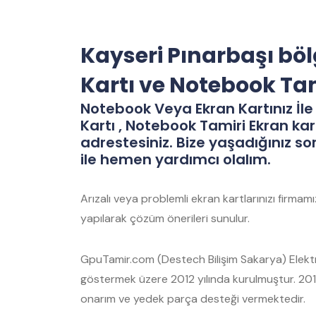
Kayseri Pınarbaşı bö
Kartı ve Notebook Ta
Notebook Veya Ekran Kartınız İle 
Kartı , Notebook Tamiri Ekran kar
adrestesiniz. Bize yaşadığınız so
ile hemen yardımcı olalım.
Arızalı veya problemli ekran kartlarınızı firma
yapılarak çözüm önerileri sunulur.
GpuTamir.com (Destech Bilişim Sakarya) Elektro
göstermek üzere 2012 yılında kurulmuştur. 2012
onarım ve yedek parça desteği vermektedir.