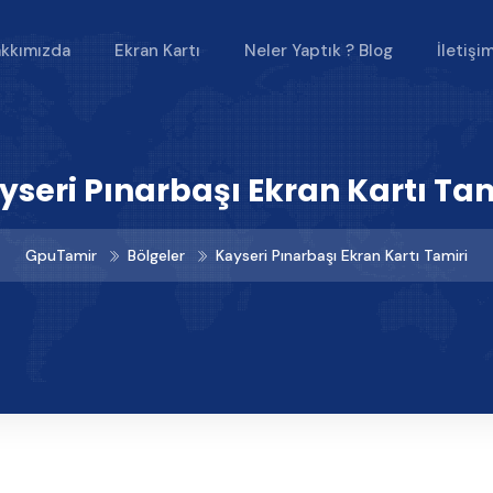
kkımızda
Ekran Kartı
Neler Yaptık ? Blog
İletişi
yseri Pınarbaşı Ekran Kartı Tam
GpuTamir
Bölgeler
Kayseri Pınarbaşı Ekran Kartı Tamiri