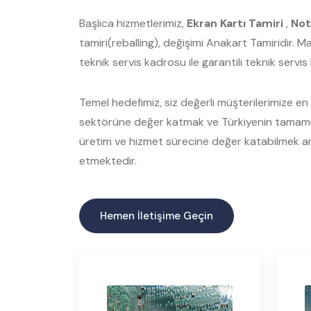
Başlıca hizmetlerimiz,
Ekran Kartı Tamiri
,
Not
tamiri(reballing), değişimi Anakart Tamiridir. 
teknik servis kadrosu ile garantili teknik servi
Temel hedefimiz, siz değerli müşterilerimize en ka
sektörüne değer katmak ve Türkiyenin tamamınd
üretim ve hizmet sürecine değer katabilmek am
etmektedir.
Hemen İletişime Geçin