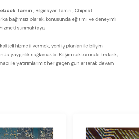
ebook Tamiri
, Bilgisayar Tamiri , Chipset
Marka bağımsız olarak, konusunda eğitimli ve deneyimli
s hizmeti sunmaktayız.
liteli hizmeti vermek, yeni iş planları ile bilişim
a yaygınlık sağlamaktır. Bilişim sektöründe tedarik,
acı ile yatırımlarımız her geçen gün artarak devam