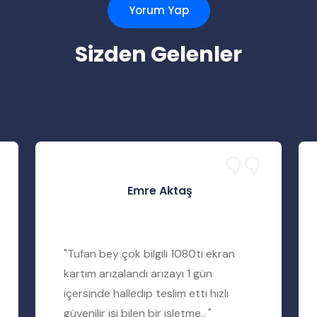
Yorum Yap
Sizden Gelenler
Emre Aktaş
"Tufan bey çok bilgili 1080ti ekran
kartım arızalandı arızayı 1 gün
içersinde halledip teslim etti hızlı
güvenilir işi bilen bir işletme.. "