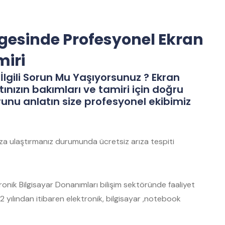
lgesinde Profesyonel Ekran
miri
İlgili Sorun Mu Yaşıyorsunuz ? Ekran
tınızın bakımları ve tamiri için doğru
runu anlatın size profesyonel ekibimiz
mıza ulaştırmanız durumunda ücretsiz arıza tespiti
nik Bilgisayar Donanımları bilişim sektöründe faaliyet
 yılından itibaren elektronik, bilgisayar ,notebook