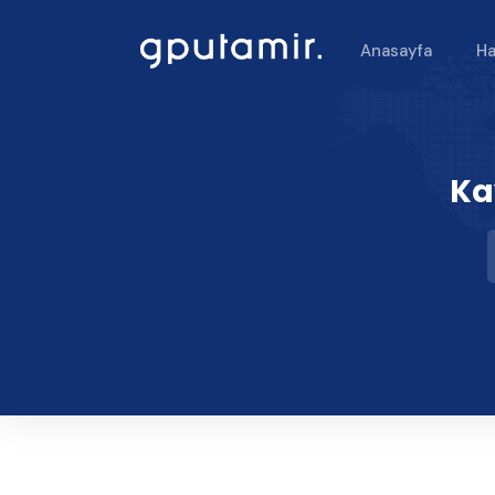
Anasayfa
Ha
Ka