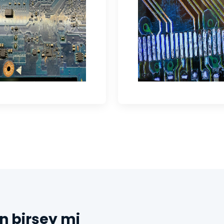
n birşey mi