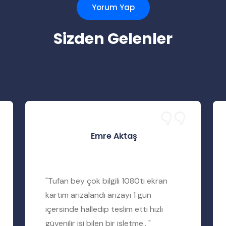
Yorum Yap
Sizden Gelenler
Emre Aktaş
"Tufan bey çok bilgili 1080ti ekran
kartım arızalandı arızayı 1 gün
içersinde halledip teslim etti hızlı
güvenilir işi bilen bir işletme.. "