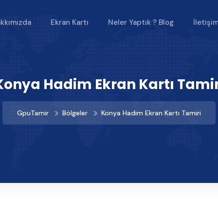
kkımızda
Ekran Kartı
Neler Yaptık ? Blog
İletişi
Konya Hadim Ekran Kartı Tamir
GpuTamir
Bölgeler
Konya Hadim Ekran Kartı Tamiri