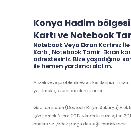
Konya Hadim bölgesi
Kartı ve Notebook Ta
Notebook Veya Ekran Kartınız İle 
Kartı , Notebook Tamiri Ekran kar
adrestesiniz. Bize yaşadığınız so
ile hemen yardımcı olalım.
Arızalı veya problemli ekran kartlarınızı firma
yapılarak çözüm önerileri sunulur.
GpuTamir.com (Destech Bilişim Sakarya) Elektro
göstermek üzere 2012 yılında kurulmuştur. 2012
onarım ve yedek parça desteği vermektedir.