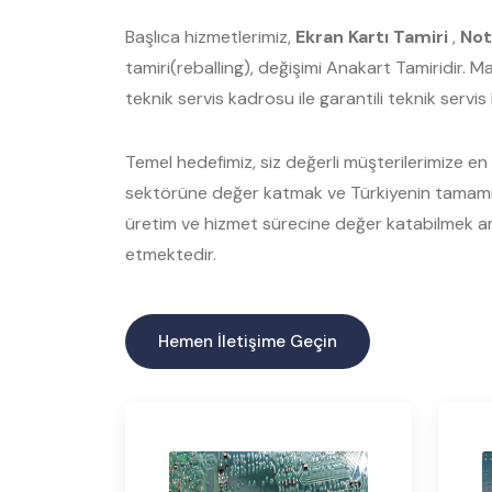
Başlıca hizmetlerimiz,
Ekran Kartı Tamiri
,
Not
tamiri(reballing), değişimi Anakart Tamiridir. 
teknik servis kadrosu ile garantili teknik servi
Temel hedefimiz, siz değerli müşterilerimize en ka
sektörüne değer katmak ve Türkiyenin tamamınd
üretim ve hizmet sürecine değer katabilmek am
etmektedir.
Hemen İletişime Geçin