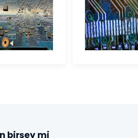
n birşey mi