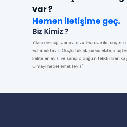
var ?
Hemen iletişime geç.
Biz Kimiz ?
Yılların verdiği deneyim ve tecrübe ile müşteri 
edinmekteyiz. Güçlü teknik servis ekibi, müşter
kalite anlayışı ve sahip olduğu nitelikli insan 
Olmayı hedeflemekteyiz"