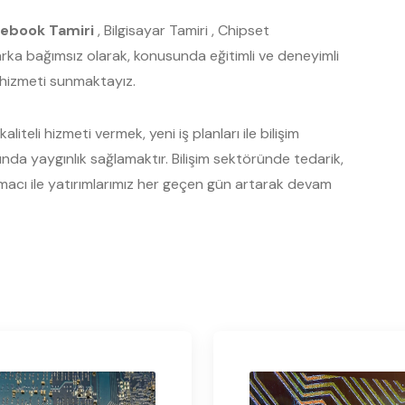
ebook Tamiri
, Bilgisayar Tamiri , Chipset
Marka bağımsız olarak, konusunda eğitimli ve deneyimli
s hizmeti sunmaktayız.
liteli hizmeti vermek, yeni iş planları ile bilişim
a yaygınlık sağlamaktır. Bilişim sektöründe tedarik,
acı ile yatırımlarımız her geçen gün artarak devam