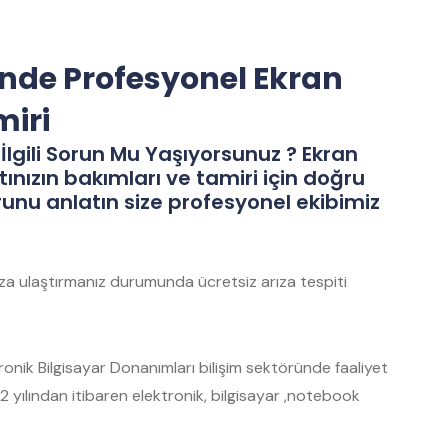
nde Profesyonel Ekran
miri
İlgili Sorun Mu Yaşıyorsunuz ? Ekran
tınızın bakımları ve tamiri için doğru
runu anlatın size profesyonel ekibimiz
mıza ulaştırmanız durumunda ücretsiz arıza tespiti
nik Bilgisayar Donanımları bilişim sektöründe faaliyet
 yılından itibaren elektronik, bilgisayar ,notebook