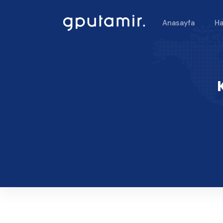
Anasayfa
Ha