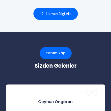
Hemen Bilgi Alın
Yorum Yap
Sizden Gelenler
Ceyhun Öngören