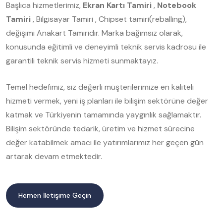
Başlıca hizmetlerimiz,
Ekran Kartı Tamiri
,
Notebook
Tamiri
, Bilgisayar Tamiri , Chipset tamiri(reballing),
değişimi Anakart Tamiridir. Marka bağımsız olarak,
konusunda eğitimli ve deneyimli teknik servis kadrosu ile
garantili teknik servis hizmeti sunmaktayız.
Temel hedefimiz, siz değerli müşterilerimize en kaliteli
hizmeti vermek, yeni iş planları ile bilişim sektörüne değer
katmak ve Türkiyenin tamamında yaygınlık sağlamaktır.
Bilişim sektöründe tedarik, üretim ve hizmet sürecine
değer katabilmek amacı ile yatırımlarımız her geçen gün
artarak devam etmektedir.
Hemen İletişime Geçin