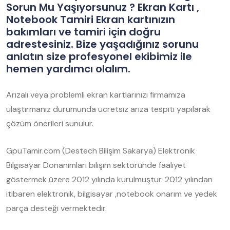
Sorun Mu Yaşıyorsunuz ? Ekran Kartı ,
Notebook Tamiri Ekran kartınızın
bakımları ve tamiri için doğru
adrestesiniz. Bize yaşadığınız sorunu
anlatın size profesyonel ekibimiz ile
hemen yardımcı olalım.
Arızalı veya problemli ekran kartlarınızı firmamıza
ulaştırmanız durumunda ücretsiz arıza tespiti yapılarak
çözüm önerileri sunulur.
GpuTamir.com (Destech Bilişim Sakarya) Elektronik
Bilgisayar Donanımları bilişim sektöründe faaliyet
göstermek üzere 2012 yılında kurulmuştur. 2012 yılından
itibaren elektronik, bilgisayar ,notebook onarım ve yedek
parça desteği vermektedir.