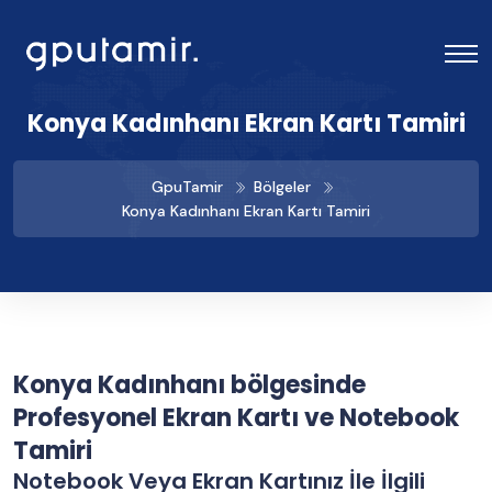
Konya Kadınhanı Ekran Kartı Tamiri
GpuTamir
Bölgeler
Konya Kadınhanı Ekran Kartı Tamiri
Konya Kadınhanı bölgesinde
Profesyonel Ekran Kartı ve Notebook
Tamiri
Notebook Veya Ekran Kartınız İle İlgili