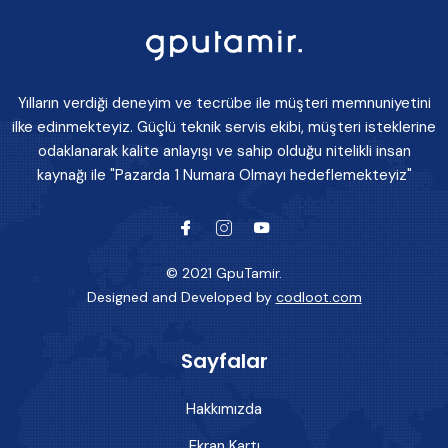
Yılların verdiği deneyim ve tecrübe ile müşteri memnuniyetini
ilke edinmekteyiz. Güçlü teknik servis ekibi, müşteri isteklerine
odaklanarak kalite anlayışı ve sahip olduğu nitelikli insan
kaynağı ile "Pazarda 1 Numara Olmayı hedeflemekteyiz"
© 2021 GpuTamir.
Designed and Developed by
codloot.com
Sayfalar
Hakkımızda
Ekran Kartı