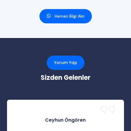
Hemen Bilgi Alın
Yorum Yap
Sizden Gelenler
Ceyhun Öngören