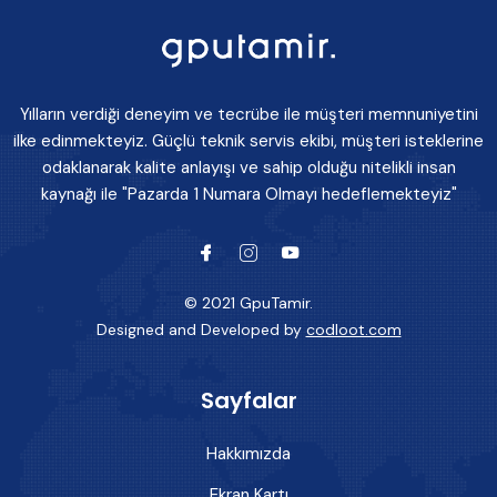
Yılların verdiği deneyim ve tecrübe ile müşteri memnuniyetini
ilke edinmekteyiz. Güçlü teknik servis ekibi, müşteri isteklerine
odaklanarak kalite anlayışı ve sahip olduğu nitelikli insan
kaynağı ile "Pazarda 1 Numara Olmayı hedeflemekteyiz"
© 2021 GpuTamir.
Designed and Developed by
codloot.com
Sayfalar
Hakkımızda
Ekran Kartı