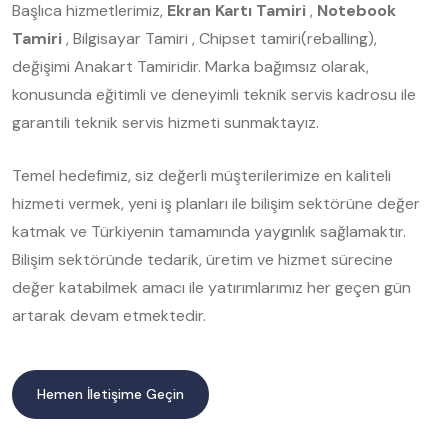
Başlıca hizmetlerimiz,
Ekran Kartı Tamiri
,
Notebook
Tamiri
, Bilgisayar Tamiri , Chipset tamiri(reballing),
değişimi Anakart Tamiridir. Marka bağımsız olarak,
konusunda eğitimli ve deneyimli teknik servis kadrosu ile
garantili teknik servis hizmeti sunmaktayız.
Temel hedefimiz, siz değerli müşterilerimize en kaliteli
hizmeti vermek, yeni iş planları ile bilişim sektörüne değer
katmak ve Türkiyenin tamamında yaygınlık sağlamaktır.
Bilişim sektöründe tedarik, üretim ve hizmet sürecine
değer katabilmek amacı ile yatırımlarımız her geçen gün
artarak devam etmektedir.
Hemen İletişime Geçin