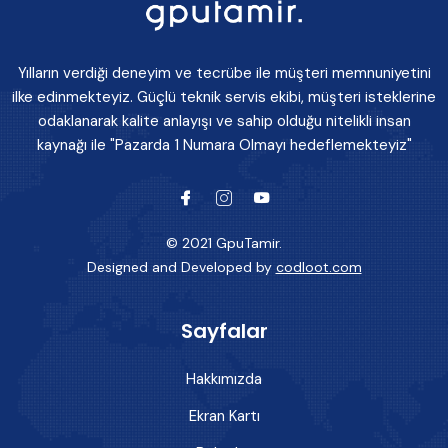
Yılların verdiği deneyim ve tecrübe ile müşteri memnuniyetini
ilke edinmekteyiz. Güçlü teknik servis ekibi, müşteri isteklerine
odaklanarak kalite anlayışı ve sahip olduğu nitelikli insan
kaynağı ile "Pazarda 1 Numara Olmayı hedeflemekteyiz"
© 2021 GpuTamir.
Designed and Developed by
codloot.com
Sayfalar
Hakkımızda
Ekran Kartı