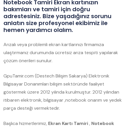
Notebook Tamiri Ekran kartınızın
bakımları ve tamiri için doğru
adrestesiniz. Bize yaşadığınız sorunu
anlatın size profesyonel ekibimiz ile
hemen yardımcı olalım.
Arızalı veya problemli ekran kartlarınızı firmamıza
ulaştırmanız durumunda ücretsiz arıza tespiti yapılarak
çözüm önerileri sunulur.
GpuTamir.com (Destech Bilişim Sakarya) Elektronik
Bilgisayar Donanımları bilişim sektöründe faaliyet
göstermek üzere 2012 yılında kurulmuştur. 2012 yılından
itibaren elektronik, bilgisayar ,notebook onarım ve yedek
parça desteği vermektedir.
Başlıca hizmetlerimiz,
Ekran Kartı Tamiri
,
Notebook