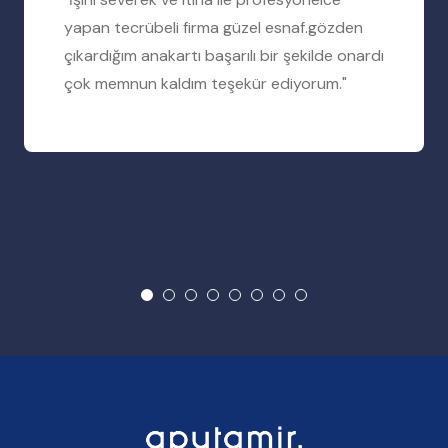
yapan tecrübeli firma güzel esnaf.gözden
çıkardığım anakartı başarılı bir şekilde onardı
çok memnun kaldım teşekür ediyorum."