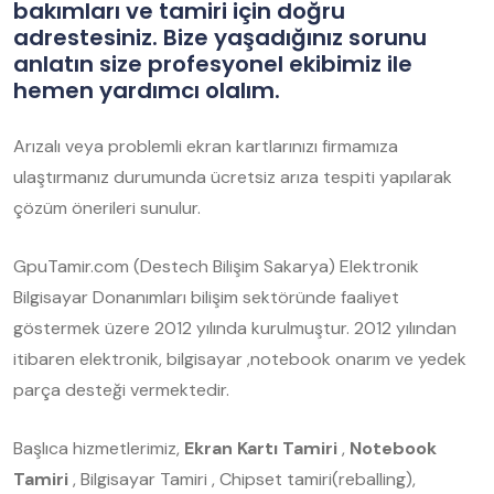
bakımları ve tamiri için doğru
adrestesiniz. Bize yaşadığınız sorunu
anlatın size profesyonel ekibimiz ile
hemen yardımcı olalım.
Arızalı veya problemli ekran kartlarınızı firmamıza
ulaştırmanız durumunda ücretsiz arıza tespiti yapılarak
çözüm önerileri sunulur.
GpuTamir.com (Destech Bilişim Sakarya) Elektronik
Bilgisayar Donanımları bilişim sektöründe faaliyet
göstermek üzere 2012 yılında kurulmuştur. 2012 yılından
itibaren elektronik, bilgisayar ,notebook onarım ve yedek
parça desteği vermektedir.
Başlıca hizmetlerimiz,
Ekran Kartı Tamiri
,
Notebook
Tamiri
, Bilgisayar Tamiri , Chipset tamiri(reballing),