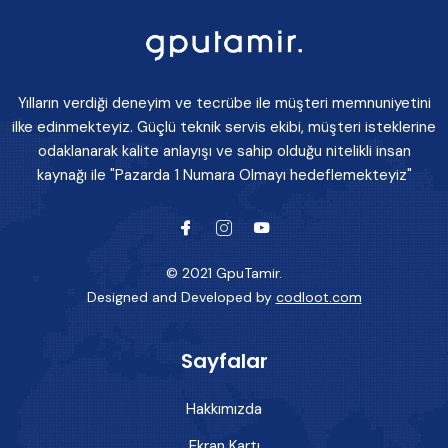
Yılların verdiği deneyim ve tecrübe ile müşteri memnuniyetini
ilke edinmekteyiz. Güçlü teknik servis ekibi, müşteri isteklerine
odaklanarak kalite anlayışı ve sahip olduğu nitelikli insan
kaynağı ile "Pazarda 1 Numara Olmayı hedeflemekteyiz"
© 2021 GpuTamir.
Designed and Developed by
codloot.com
Sayfalar
Hakkımızda
Ekran Kartı