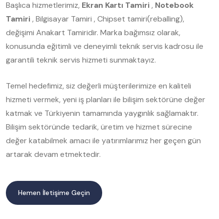
Başlıca hizmetlerimiz,
Ekran Kartı Tamiri
,
Notebook
Tamiri
, Bilgisayar Tamiri , Chipset tamiri(reballing),
değişimi Anakart Tamiridir. Marka bağımsız olarak,
konusunda eğitimli ve deneyimli teknik servis kadrosu ile
garantili teknik servis hizmeti sunmaktayız.
Temel hedefimiz, siz değerli müşterilerimize en kaliteli
hizmeti vermek, yeni iş planları ile bilişim sektörüne değer
katmak ve Türkiyenin tamamında yaygınlık sağlamaktır.
Bilişim sektöründe tedarik, üretim ve hizmet sürecine
değer katabilmek amacı ile yatırımlarımız her geçen gün
artarak devam etmektedir.
Hemen İletişime Geçin