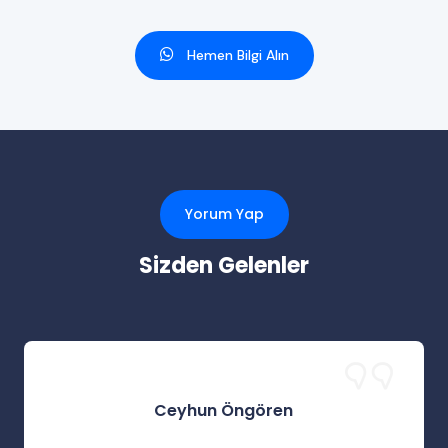
Hemen Bilgi Alın
Yorum Yap
Sizden Gelenler
Ceyhun Öngören