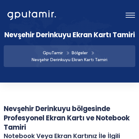
Nevşehir Derinkuyu Ekran Kartı Tamiri
GpuTamir
Bölgeler
Nevşehir Derinkuyu Ekran Kartı Tamiri
Nevşehir Derinkuyu bölgesinde
Profesyonel Ekran Kartı ve Notebook
Tamiri
Notebook Veya Ekran Kartınız İle İlgili