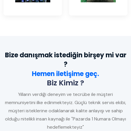
Bize danışmak istediğin birşey mi var
?
Hemen iletişime geç.
Biz Kimiz ?
Yılların verdiği deneyim ve tecrübe ile müşteri
memnuniyetini ilke edinmekteyiz. Güçlü teknik servis ekibi,
müşteri isteklerine odaklanarak kalite anlayışı ve sahip
olduğu nitelikli insan kaynağı ile "Pazarda 1 Numara Olmayı
hedeflemekteyiz"