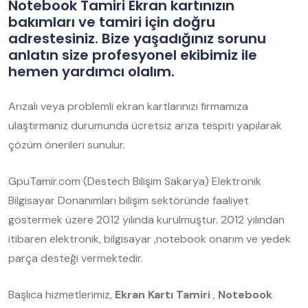
Notebook Tamiri Ekran kartınızın
bakımları ve tamiri için doğru
adrestesiniz. Bize yaşadığınız sorunu
anlatın size profesyonel ekibimiz ile
hemen yardımcı olalım.
Arızalı veya problemli ekran kartlarınızı firmamıza
ulaştırmanız durumunda ücretsiz arıza tespiti yapılarak
çözüm önerileri sunulur.
GpuTamir.com (Destech Bilişim Sakarya) Elektronik
Bilgisayar Donanımları bilişim sektöründe faaliyet
göstermek üzere 2012 yılında kurulmuştur. 2012 yılından
itibaren elektronik, bilgisayar ,notebook onarım ve yedek
parça desteği vermektedir.
Başlıca hizmetlerimiz,
Ekran Kartı Tamiri
,
Notebook