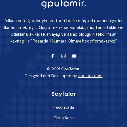
Yılların verdiği deneyim ve tecrübe ile müşteri memnuniyetini
ilke edinmekteyiz. Güçlü teknik servis ekibi, müşteri isteklerine
odaklanarak kalite anlayışı ve sahip olduğu nitelikli insan
kaynağı ile "Pazarda 1 Numara Olmayı hedeflemekteyiz"
© 2021 GpuTamir.
Designed and Developed by
codloot.com
Sayfalar
Hakkımızda
Ekran Kartı