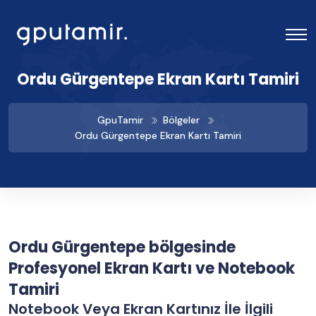
Ordu Gürgentepe Ekran Kartı Tamiri
GpuTamir
Bölgeler
Ordu Gürgentepe Ekran Kartı Tamiri
Ordu Gürgentepe bölgesinde
Profesyonel Ekran Kartı ve Notebook
Tamiri
Notebook Veya Ekran Kartınız İle İlgili