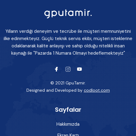
Yılların verdiği deneyim ve tecrübe ile müşteri memnuniyetini
ilke edinmekteyiz. Güçlü teknik servis ekibi, müşteri isteklerine
odaklanarak kalite anlayışı ve sahip olduğu nitelikli insan
kaynağı ile "Pazarda 1 Numara Olmayı hedeflemekteyiz"
© 2021 GpuTamir.
Designed and Developed by
codloot.com
Sayfalar
Hakkımızda
Ekran Kartı