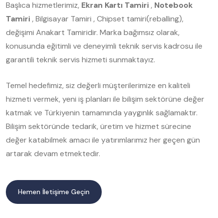
Başlıca hizmetlerimiz,
Ekran Kartı Tamiri
,
Notebook
Tamiri
, Bilgisayar Tamiri , Chipset tamiri(reballing),
değişimi Anakart Tamiridir. Marka bağımsız olarak,
konusunda eğitimli ve deneyimli teknik servis kadrosu ile
garantili teknik servis hizmeti sunmaktayız.
Temel hedefimiz, siz değerli müşterilerimize en kaliteli
hizmeti vermek, yeni iş planları ile bilişim sektörüne değer
katmak ve Türkiyenin tamamında yaygınlık sağlamaktır.
Bilişim sektöründe tedarik, üretim ve hizmet sürecine
değer katabilmek amacı ile yatırımlarımız her geçen gün
artarak devam etmektedir.
Hemen İletişime Geçin