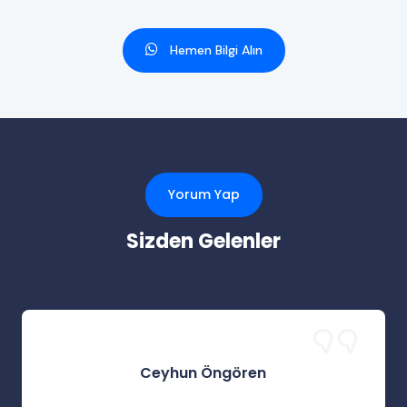
Hemen Bilgi Alın
Yorum Yap
Sizden Gelenler
Ceyhun Öngören