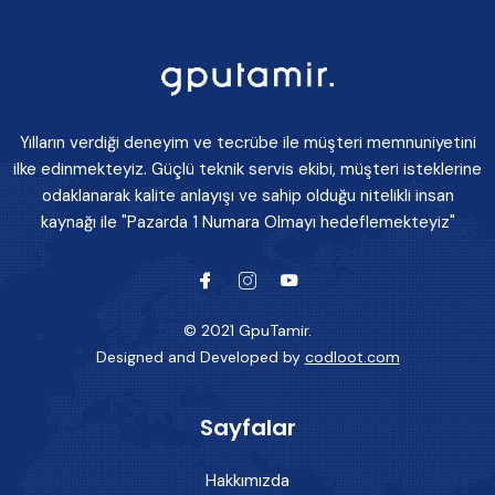
Yılların verdiği deneyim ve tecrübe ile müşteri memnuniyetini
ilke edinmekteyiz. Güçlü teknik servis ekibi, müşteri isteklerine
odaklanarak kalite anlayışı ve sahip olduğu nitelikli insan
kaynağı ile "Pazarda 1 Numara Olmayı hedeflemekteyiz"
© 2021 GpuTamir.
Designed and Developed by
codloot.com
Sayfalar
Hakkımızda