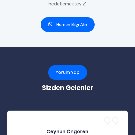
hedeflemekteyiz"
Hemen Bilgi Alın
Yorum Yap
Sizden Gelenler
Ceyhun Öngören