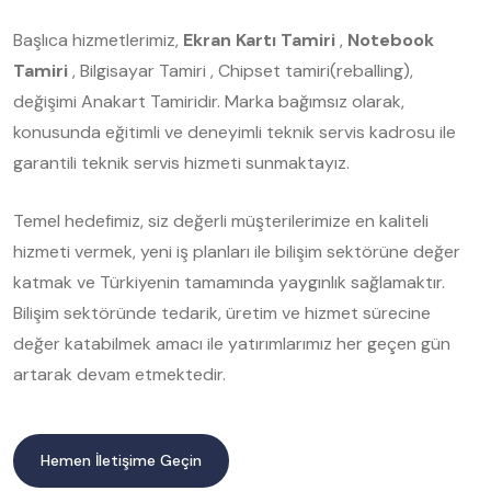
Başlıca hizmetlerimiz,
Ekran Kartı Tamiri
,
Notebook
Tamiri
, Bilgisayar Tamiri , Chipset tamiri(reballing),
değişimi Anakart Tamiridir. Marka bağımsız olarak,
konusunda eğitimli ve deneyimli teknik servis kadrosu ile
garantili teknik servis hizmeti sunmaktayız.
Temel hedefimiz, siz değerli müşterilerimize en kaliteli
hizmeti vermek, yeni iş planları ile bilişim sektörüne değer
katmak ve Türkiyenin tamamında yaygınlık sağlamaktır.
Bilişim sektöründe tedarik, üretim ve hizmet sürecine
değer katabilmek amacı ile yatırımlarımız her geçen gün
artarak devam etmektedir.
Hemen İletişime Geçin