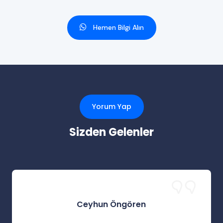
Hemen Bilgi Alın
Yorum Yap
Sizden Gelenler
Ceyhun Öngören