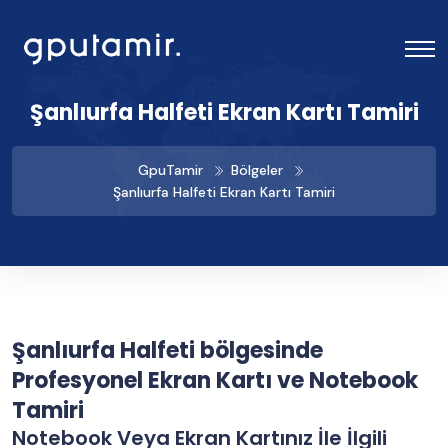
Şanlıurfa Halfeti Ekran Kartı Tamiri
GpuTamir
Bölgeler
Şanlıurfa Halfeti Ekran Kartı Tamiri
Şanlıurfa Halfeti bölgesinde
Profesyonel Ekran Kartı ve Notebook
Tamiri
Notebook Veya Ekran Kartınız İle İlgili