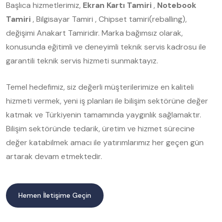
Başlıca hizmetlerimiz,
Ekran Kartı Tamiri
,
Notebook
Tamiri
, Bilgisayar Tamiri , Chipset tamiri(reballing),
değişimi Anakart Tamiridir. Marka bağımsız olarak,
konusunda eğitimli ve deneyimli teknik servis kadrosu ile
garantili teknik servis hizmeti sunmaktayız.
Temel hedefimiz, siz değerli müşterilerimize en kaliteli
hizmeti vermek, yeni iş planları ile bilişim sektörüne değer
katmak ve Türkiyenin tamamında yaygınlık sağlamaktır.
Bilişim sektöründe tedarik, üretim ve hizmet sürecine
değer katabilmek amacı ile yatırımlarımız her geçen gün
artarak devam etmektedir.
Hemen İletişime Geçin