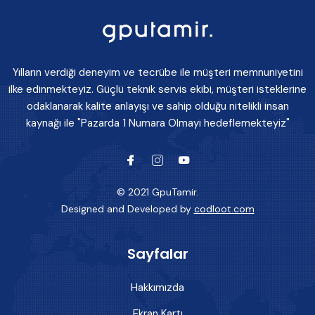
Yılların verdiği deneyim ve tecrübe ile müşteri memnuniyetini
ilke edinmekteyiz. Güçlü teknik servis ekibi, müşteri isteklerine
odaklanarak kalite anlayışı ve sahip olduğu nitelikli insan
kaynağı ile "Pazarda 1 Numara Olmayı hedeflemekteyiz"
© 2021 GpuTamir.
Designed and Developed by
codloot.com
Sayfalar
Hakkımızda
Ekran Kartı