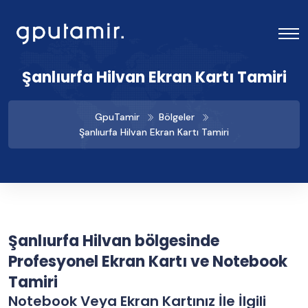
Şanlıurfa Hilvan Ekran Kartı Tamiri
GpuTamir
Bölgeler
Şanlıurfa Hilvan Ekran Kartı Tamiri
Şanlıurfa Hilvan bölgesinde
Profesyonel Ekran Kartı ve Notebook
Tamiri
Notebook Veya Ekran Kartınız İle İlgili