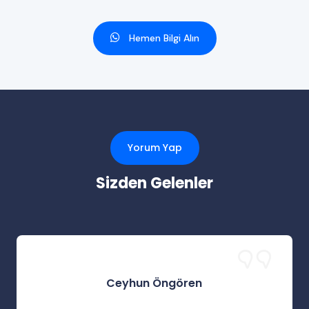
Hemen Bilgi Alın
Yorum Yap
Sizden Gelenler
Ceyhun Öngören