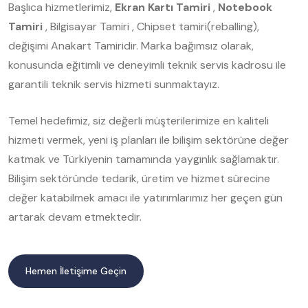
Başlıca hizmetlerimiz,
Ekran Kartı Tamiri
,
Notebook
Tamiri
, Bilgisayar Tamiri , Chipset tamiri(reballing),
değişimi Anakart Tamiridir. Marka bağımsız olarak,
konusunda eğitimli ve deneyimli teknik servis kadrosu ile
garantili teknik servis hizmeti sunmaktayız.
Temel hedefimiz, siz değerli müşterilerimize en kaliteli
hizmeti vermek, yeni iş planları ile bilişim sektörüne değer
katmak ve Türkiyenin tamamında yaygınlık sağlamaktır.
Bilişim sektöründe tedarik, üretim ve hizmet sürecine
değer katabilmek amacı ile yatırımlarımız her geçen gün
artarak devam etmektedir.
Hemen İletişime Geçin