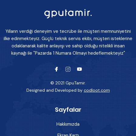
Yılların verdiği deneyim ve tecrübe ile müşteri memnuniyetini
ilke edinmekteyiz. Güçlü teknik servis ekibi, müşteri isteklerine
odaklanarak kalite anlayışı ve sahip olduğu nitelikli insan
kaynağı ile "Pazarda 1 Numara Olmayı hedeflemekteyiz"
© 2021 GpuTamir.
Designed and Developed by
codloot.com
Sayfalar
Hakkımızda
Ekran Kartı